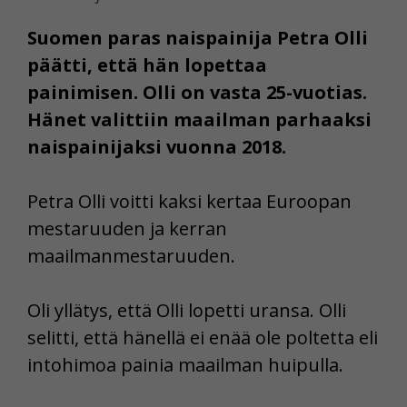
Suomen paras naispainija Petra Olli
päätti, että hän lopettaa
painimisen. Olli on vasta 25-vuotias.
Hänet valittiin maailman parhaaksi
naispainijaksi vuonna 2018.
Petra Olli voitti kaksi kertaa Euroopan
mestaruuden ja kerran
maailmanmestaruuden.
Oli yllätys, että Olli lopetti uransa. Olli
selitti, että hänellä ei enää ole poltetta eli
intohimoa painia maailman huipulla.