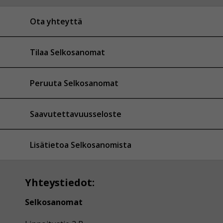
Ota yhteyttä
Tilaa Selkosanomat
Peruuta Selkosanomat
Saavutettavuusseloste
Lisätietoa Selkosanomista
Yhteystiedot:
Selkosanomat