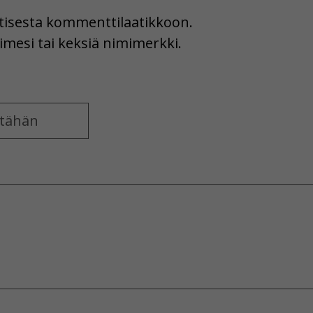
uutisesta kommenttilaatikkoon.
imesi tai keksiä nimimerkki.