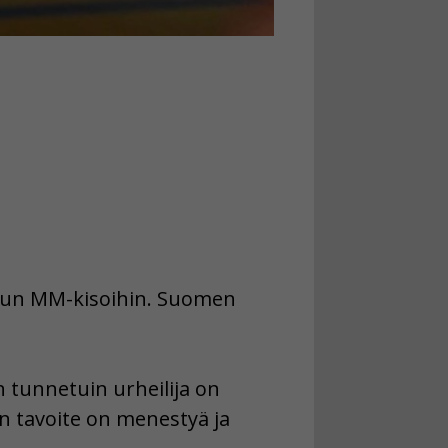
ilun MM-kisoihin. Suomen
 tunnetuin urheilija on
en tavoite on menestyä ja