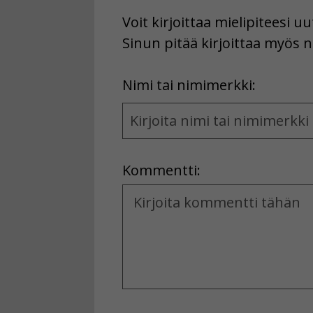
Voit kirjoittaa mielipiteesi 
Sinun pitää kirjoittaa myös n
First
Nimi tai nimimerkki:
Name
and
Location
Kommentti:
Kommentti