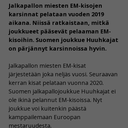
Jalkapallon miesten EM-kisojen
karsinnat pelataan vuoden 2019
aikana. Niissä ratkaistaan, mitkä
joukkueet pääsevät pelaaman EM-
kisoihin. Suomen joukkue Huuhkajat
on pärjännyt karsinnoissa hyvin.
Jalkapallon miesten EM-kisat
järjestetään joka neljäs vuosi. Seuraavan
kerran kisat pelataan vuonna 2020.
Suomen jalkapallojoukkue Huuhkajat ei
ole ikinä pelannut EM-kisoissa. Nyt
joukkue voi kuitenkin päästä
kamppailemaan Euroopan
mestaruudesta.