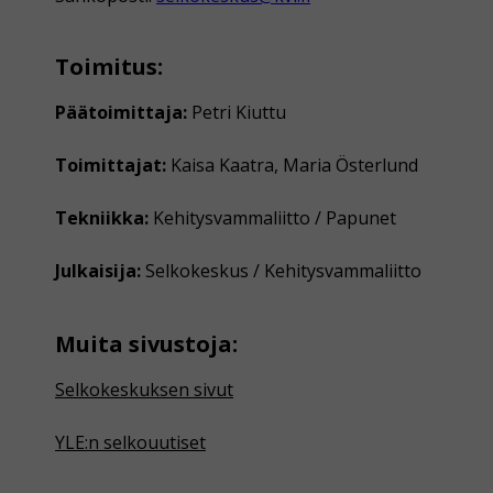
Toimitus:
Päätoimittaja:
Petri Kiuttu
Toimittajat:
Kaisa Kaatra, Maria Österlund
Tekniikka:
Kehitysvammaliitto / Papunet
Julkaisija:
Selkokeskus / Kehitysvammaliitto
Muita sivustoja:
Selkokeskuksen sivut
YLE:n selkouutiset