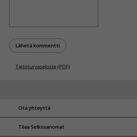
Tietoturvaseloste (PDF)
Ota yhteyttä
Tilaa Selkosanomat