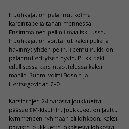
Huuhkajat on pelannut kolme
karsintapeliä tähän mennessä.
Ensimmäinen peli oli maaliskuussa.
Huuhkajat on voittanut kaksi peliä ja
hävinnyt yhden pelin. Teemu Pukki on
pelannut erityisen hyvin. Pukki teki
edellisessä karsintaottelussa kaksi
maalia. Suomi voitti Bosnia ja
Hertsegovinan 2–0.
Karsintojen 24 parasta joukkuetta
pääsee EM-kisoihin. Joukkueet on jaettu
kymmeneen ryhmään eli lohkoon. Kaksi
parasta joukkuetta jokaisesta lohkosta