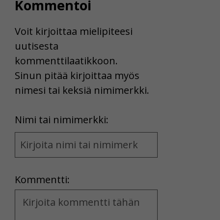
Kommentoi
Voit kirjoittaa mielipiteesi
uutisesta
kommenttilaatikkoon.
Sinun pitää kirjoittaa myös
nimesi tai keksiä nimimerkki.
First
Nimi tai nimimerkki:
Name
and
Location
Kommentti:
Kommentti