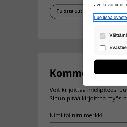
avulla voimme m
Tulosta uutinen
Ja
Lue lisää eväst
Välttämä
Nämä evästeet
Evästee
Näiden eväst
voimme kehit
esimerkiksi kä
Kommentoi
kuitenkaan ker
käyttäjään.
Voit kirjoittaa mielipiteesi 
Voit valita, 
Sinun pitää kirjoittaa myös n
First
Nimi tai nimimerkki:
Name