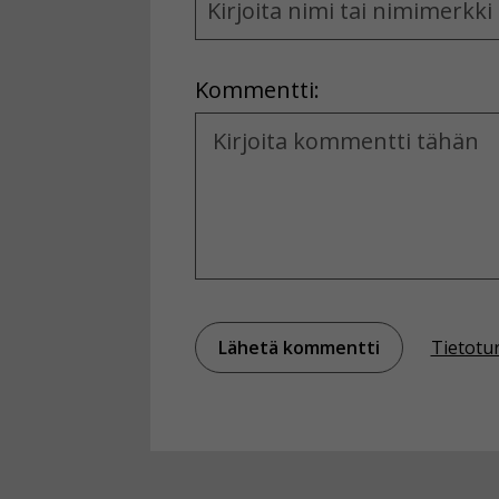
and
Location
Kommentti:
Kommentti
Tietotu