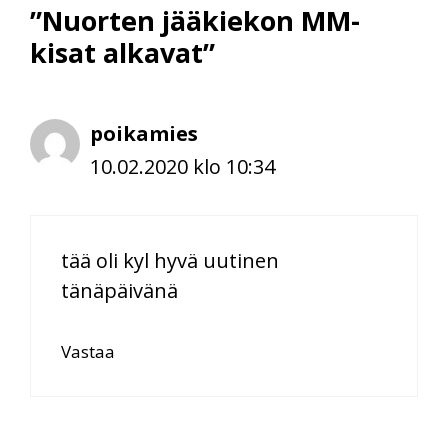
”Nuorten jääkiekon MM-
kisat alkavat”
poikamies
10.02.2020 klo 10:34
tää oli kyl hyvä uutinen
tänäpäivänä
Vastaa