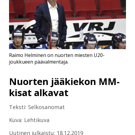
Raimo Helminen on nuorten miesten U20-
joukkueen päävalmentaja.
Nuorten jääkiekon MM-
kisat alkavat
Teksti: Selkosanomat
Kuva: Lehtikuva
Uutinen julkaistu: 18.12.2019