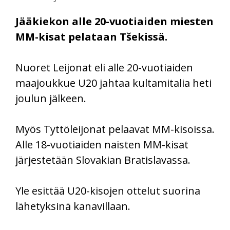
Jääkiekon alle 20-vuotiaiden miesten
MM-kisat pelataan Tšekissä.
Nuoret Leijonat eli alle 20-vuotiaiden
maajoukkue U20 jahtaa kultamitalia heti
joulun jälkeen.
Myös Tyttöleijonat pelaavat MM-kisoissa.
Alle 18-vuotiaiden naisten MM-kisat
järjestetään Slovakian Bratislavassa.
Yle esittää U20-kisojen ottelut suorina
lähetyksinä kanavillaan.