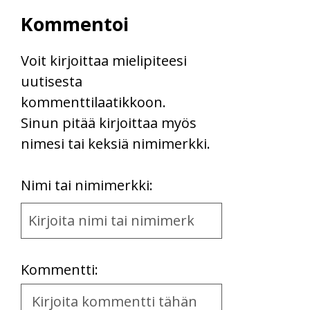
Kommentoi
Voit kirjoittaa mielipiteesi
uutisesta
kommenttilaatikkoon.
Sinun pitää kirjoittaa myös
nimesi tai keksiä nimimerkki.
First
Nimi tai nimimerkki:
Name
and
Location
Kommentti:
Kommentti