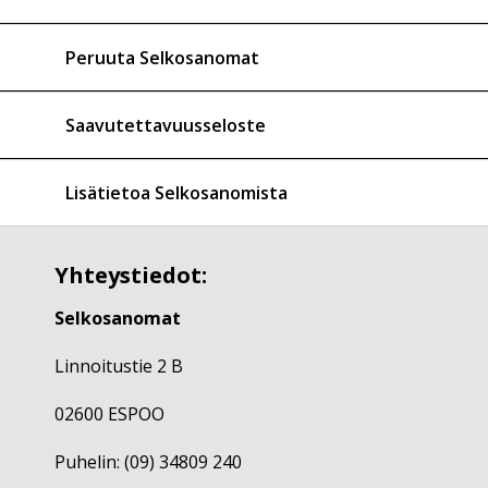
Peruuta Selkosanomat
Saavutettavuusseloste
Lisätietoa Selkosanomista
Yhteystiedot:
Selkosanomat
Linnoitustie 2 B
02600 ESPOO
Puhelin: (09) 34809 240