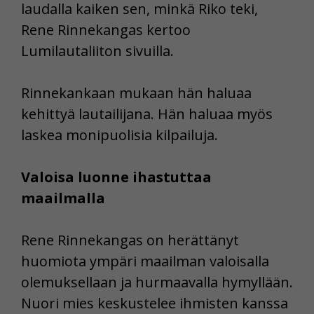
laudalla kaiken sen, minkä Riko teki,
Rene Rinnekangas kertoo
Lumilautaliiton sivuilla.
Rinnekankaan mukaan hän haluaa
kehittyä lautailijana. Hän haluaa myös
laskea monipuolisia kilpailuja.
Valoisa luonne ihastuttaa
maailmalla
Rene Rinnekangas on herättänyt
huomiota ympäri maailman valoisalla
olemuksellaan ja hurmaavalla hymyllään.
Nuori mies keskustelee ihmisten kanssa