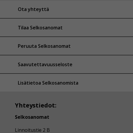
Ota yhteyttä
Tilaa Selkosanomat
Peruuta Selkosanomat
Saavutettavuusseloste
Lisätietoa Selkosanomista
Yhteystiedot:
Selkosanomat
Linnoitustie 2 B