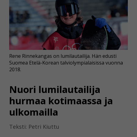
Rene Rinnekangas on lumilautailija. Hän edusti
Suomea Etelä-Korean talviolympialaisissa vuonna
2018.
Nuori lumilautailija
hurmaa kotimaassa ja
ulkomailla
Teksti: Petri Kiuttu