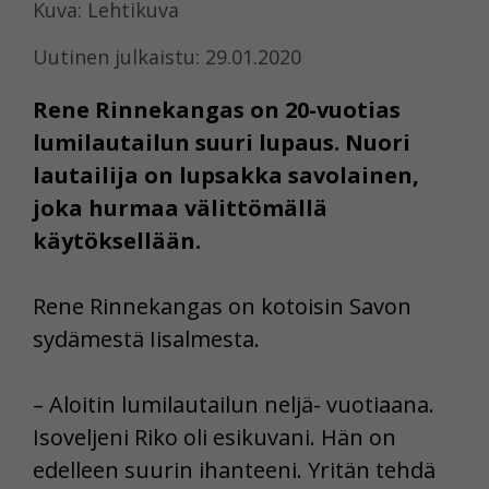
Kuva: Lehtikuva
Uutinen julkaistu: 29.01.2020
Rene Rinnekangas on 20-vuotias
lumilautailun suuri lupaus. Nuori
lautailija on lupsakka savolainen,
joka hurmaa välittömällä
käytöksellään.
Rene Rinnekangas on kotoisin Savon
sydämestä Iisalmesta.
– Aloitin lumilautailun neljä- vuotiaana.
Isoveljeni Riko oli esikuvani. Hän on
edelleen suurin ihanteeni. Yritän tehdä