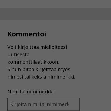
Kommentoi
Voit kirjoittaa mielipiteesi
uutisesta
kommenttilaatikkoon.
Sinun pitää kirjoittaa myös
nimesi tai keksiä nimimerkki.
First
Nimi tai nimimerkki:
Name
and