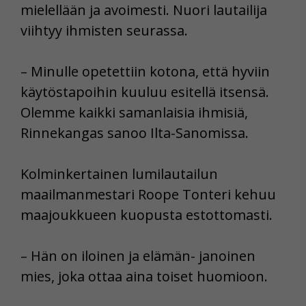
mielellään ja avoimesti. Nuori lautailija
viihtyy ihmisten seurassa.
– Minulle opetettiin kotona, että hyviin
käytöstapoihin kuuluu esitellä itsensä.
Olemme kaikki samanlaisia ihmisiä,
Rinnekangas sanoo Ilta-Sanomissa.
Kolminkertainen lumilautailun
maailmanmestari Roope Tonteri kehuu
maajoukkueen kuopusta estottomasti.
– Hän on iloinen ja elämän- janoinen
mies, joka ottaa aina toiset huomioon.