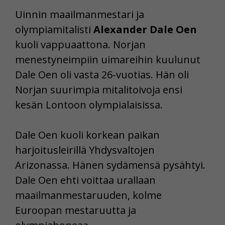
Uinnin maailmanmestari ja
olympiamitalisti
Alexander Dale Oen
kuoli vappuaattona. Norjan
menestyneimpiin uimareihin kuulunut
Dale Oen oli vasta 26-vuotias. Hän oli
Norjan suurimpia mitalitoivoja ensi
kesän Lontoon olympialaisissa.
Dale Oen kuoli korkean paikan
harjoitusleirillä Yhdysvaltojen
Arizonassa. Hänen sydämensä pysähtyi.
Dale Oen ehti voittaa urallaan
maailmanmestaruuden, kolme
Euroopan mestaruutta ja