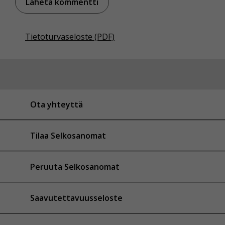
Tietoturvaseloste (PDF)
Ota yhteyttä
Tilaa Selkosanomat
Peruuta Selkosanomat
Saavutettavuusseloste