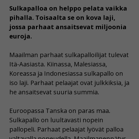
Sulkapalloa on helppo pelata vaikka
pihalla. Toisaalta se on kova laji,
jossa parhaat ansaitsevat miljoonia
euroja.
Maailman parhaat sulkapalloilijat tulevat
Itä-Aasiasta. Kiinassa, Malesiassa,
Koreassa ja Indonesiassa sulkapallo on
iso laji. Parhaat pelaajat ovat julkkiksia, ja
he ansaitsevat suuria summia.
Euroopassa Tanska on paras maa.
Sulkapallo on luultavasti nopein
pallopeli. Parhaat pelaajat lyövät palloa
valtavalla nopeudella. Maailmanennätys