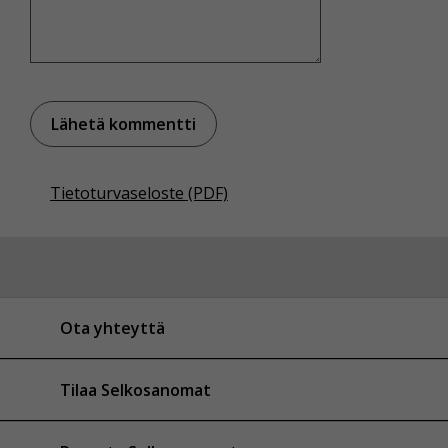
Tietoturvaseloste (PDF)
Ota yhteyttä
Tilaa Selkosanomat