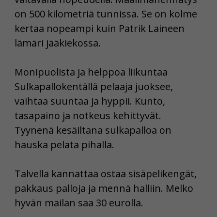
on 500 kilometriä tunnissa. Se on kolme
kertaa nopeampi kuin Patrik Laineen
lämäri jääkiekossa.
Monipuolista ja helppoa liikuntaa
Sulkapallokentällä pelaaja juoksee,
vaihtaa suuntaa ja hyppii. Kunto,
tasapaino ja notkeus kehittyvät.
Tyynenä kesäiltana sulkapalloa on
hauska pelata pihalla.
Talvella kannattaa ostaa sisäpelikengät,
pakkaus palloja ja mennä halliin. Melko
hyvän mailan saa 30 eurolla.