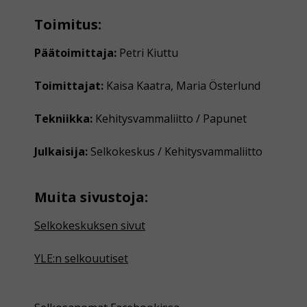
Toimitus:
Päätoimittaja:
Petri Kiuttu
Toimittajat:
Kaisa Kaatra, Maria Österlund
Tekniikka:
Kehitysvammaliitto / Papunet
Julkaisija:
Selkokeskus / Kehitysvammaliitto
Muita sivustoja:
Selkokeskuksen sivut
YLE:n selkouutiset