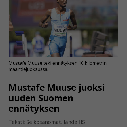
Mustafe Muuse teki ennätyksen 10 kilometrin
maantiejuoksussa.
Mustafe Muuse juoksi
uuden Suomen
ennätyksen
Teksti: Selkosanomat, lähde HS