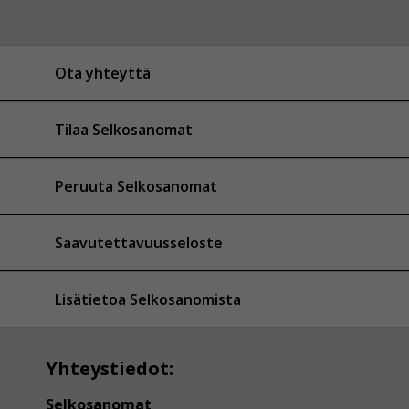
Ota yhteyttä
Tilaa Selkosanomat
Peruuta Selkosanomat
Saavutettavuusseloste
Lisätietoa Selkosanomista
Yhteystiedot:
Selkosanomat