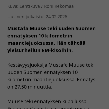
Kuva: Lehtikuva / Roni Rekomaa
Uutinen julkaistu: 24.02.2026
Mustafa Muuse teki uuden Suomen
ennätyksen 10 kilometrin
maantiejuoksussa. Hän tähtää
yleisurheilun EM-kisoihin.
Kestävyysjuoksija Mustafe Muuse teki
uuden Suomen ennätyksen 10
kilometrin maantiejuoksussa. Ennätys
on 27.50 minuuttia.
Muuse teki ennätyksen kilpailussa
Espanjan Valenciassa tammikuussa.