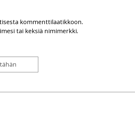
uutisesta kommenttilaatikkoon.
imesi tai keksiä nimimerkki.