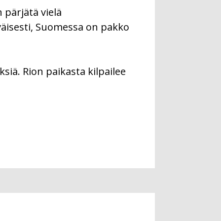
pärjätä vielä
väisesti, Suomessa on pakko
ksiä. Rion paikasta kilpailee