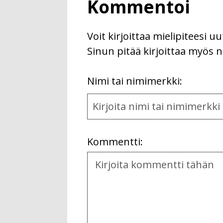
Kommentoi
Voit kirjoittaa mielipiteesi 
Sinun pitää kirjoittaa myös n
First
Nimi tai nimimerkki:
Name
and
Location
Kommentti:
Kommentti