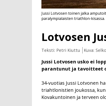
Jussi Lotvosen toinen jalka amputoit
paralympialaisten triathlon-kisassa.
Lotvosen Ju
Teksti: Petri Kiuttu
Kuva: Sel
Jussi Lotvosen usko ei lop
parantunut ja tavoitteet 
34-vuotias Jussi Lotvonen har
triahtlonistien joukossa, kun
Kovakuntoinen ja terveen ol