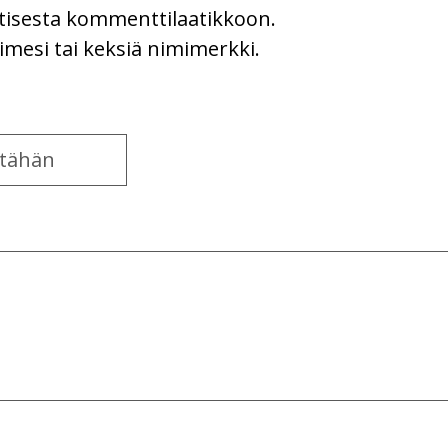
uutisesta kommenttilaatikkoon.
imesi tai keksiä nimimerkki.