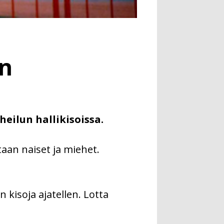
n
eilun hallikisoissa.
aan naiset ja miehet.
 kisoja ajatellen. Lotta