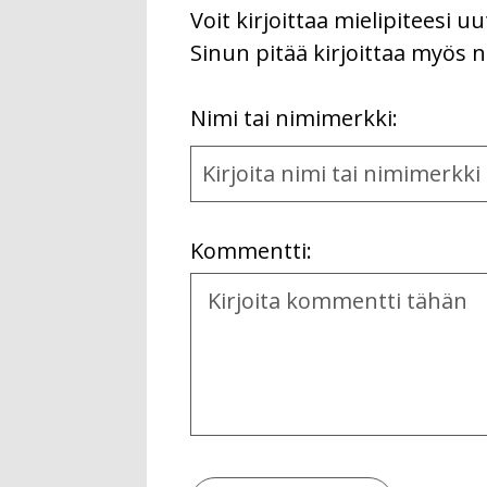
Voit kirjoittaa mielipiteesi 
Sinun pitää kirjoittaa myös n
First
Nimi tai nimimerkki:
Name
and
Location
Kommentti:
Kommentti