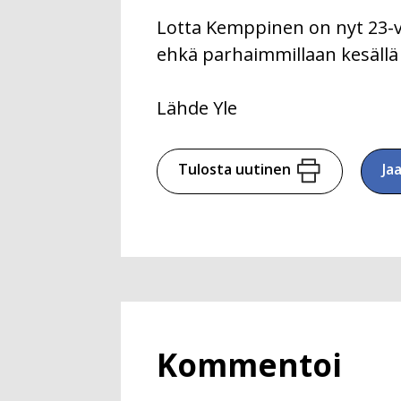
Lotta Kemppinen on nyt 23-
ehkä parhaimmillaan kesällä 2
Lähde Yle
Tulosta uutinen
Ja
Kommentoi