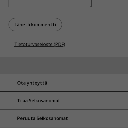
Tietoturvaseloste (PDF)
Ota yhteyttä
Tilaa Selkosanomat
Peruuta Selkosanomat