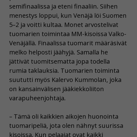
semifinaalissa ja eteni finaaliin. Siihen
menestys loppui, kun Venäjä löi Suomen
5–2 ja voitti kultaa. Monet arvostelivat
tuomarien toimintaa MM-kisoissa Valko-
Venäjällä. Finaalissa tuomarit määräsivät
melko helposti jäähyjä. Samalla he
jättivät tuomitsematta jopa todella
rumia taklauksia. Tuomarien toiminta
suututti myös Kalervo Kummolan, joka
on kansainvälisen jääkiekkoliiton
varapuheenjohtaja.
– Tämä oli kaikkien aikojen huonointa
tuomaripeliä, jota olen nähnyt suurissa
kisoissa. Kun pelaajat ovat kaikki