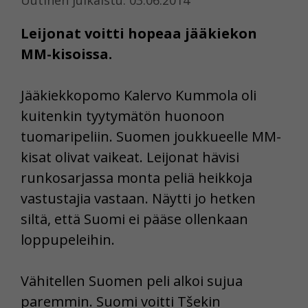
Leijonat voitti hopeaa jääkiekon
MM-kisoissa.
Jääkiekkopomo Kalervo Kummola oli
kuitenkin tyytymätön huonoon
tuomaripeliin. Suomen joukkueelle MM-
kisat olivat vaikeat. Leijonat hävisi
runkosarjassa monta peliä heikkoja
vastustajia vastaan. Näytti jo hetken
siltä, että Suomi ei pääse ollenkaan
loppupeleihin.
Vähitellen Suomen peli alkoi sujua
paremmin. Suomi voitti Tšekin