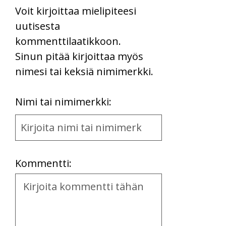
Voit kirjoittaa mielipiteesi
uutisesta
kommenttilaatikkoon.
Sinun pitää kirjoittaa myös
nimesi tai keksiä nimimerkki.
First
Nimi tai nimimerkki:
Name
and
Location
Kommentti:
Kommentti