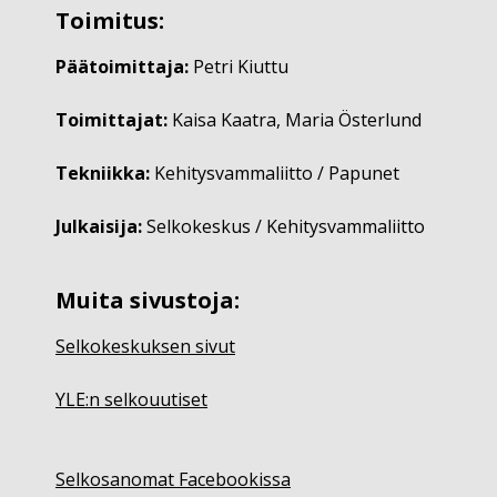
Toimitus:
Päätoimittaja:
Petri Kiuttu
Toimittajat:
Kaisa Kaatra, Maria Österlund
Tekniikka:
Kehitysvammaliitto / Papunet
Julkaisija:
Selkokeskus / Kehitysvammaliitto
Muita sivustoja:
Selkokeskuksen sivut
YLE:n selkouutiset
Selkosanomat Facebookissa