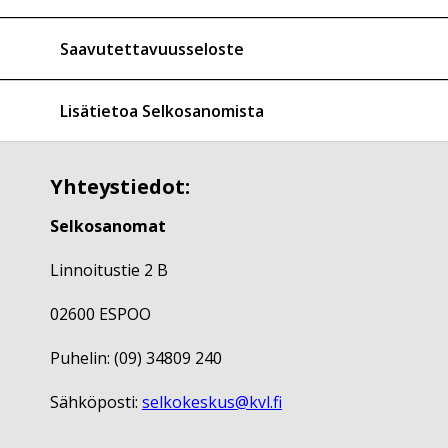
Saavutettavuusseloste
Lisätietoa Selkosanomista
Yhteystiedot:
Selkosanomat
Linnoitustie 2 B
02600 ESPOO
Puhelin: (09) 34809 240
Sähköposti:
selkokeskus@kvl.fi