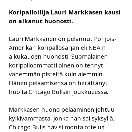
Koripalloilija Lauri Markkasen kausi
on alkanut huonosti.
Lauri Markkanen on pelannut Pohjois-
Amerikan koripallosarjan eli NBA:n
alkukauden huonosti. Suomalainen
koripalloammattilainen on tehnyt
vähemmän pisteitä kuin aiemmin.
Hänen pelaamisensa on herättänyt
huolta Chicago Bullsin joukkueessa.
Markkasen huono pelaaminen johtuu
kylkivammasta, jonka hän sai syksyllä.
Chicago Bulls hävisi monta ottelua