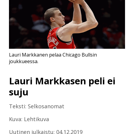
Lauri Markkanen pelaa Chicago Bullsin
joukkueessa.
Lauri Markkasen peli ei
suju
Teksti: Selkosanomat
Kuva: Lehtikuva
Uutinen julkaistu: 04.12.2019