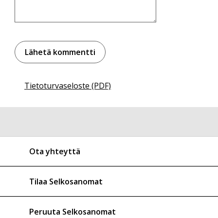
Tietoturvaseloste (PDF)
Ota yhteyttä
Tilaa Selkosanomat
Peruuta Selkosanomat