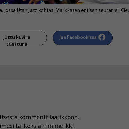
, jossa Utah Jazz kohtasi Markkasen entisen seuran eli Clev
Juttu kuvilla
Jaa Facebookissa
tuettuna
uutisesta kommenttilaatikkoon.
imesi tai keksiä nimimerkki.