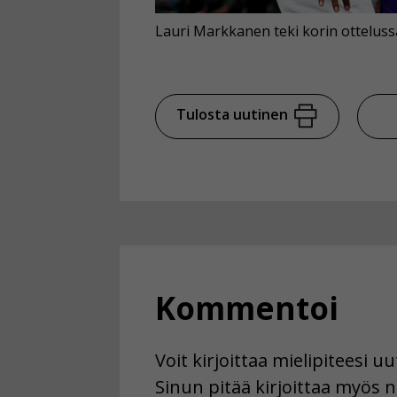
Lauri Markkanen teki korin ottelussa
Tulosta uutinen
Kommentoi
Voit kirjoittaa mielipiteesi 
Sinun pitää kirjoittaa myös n