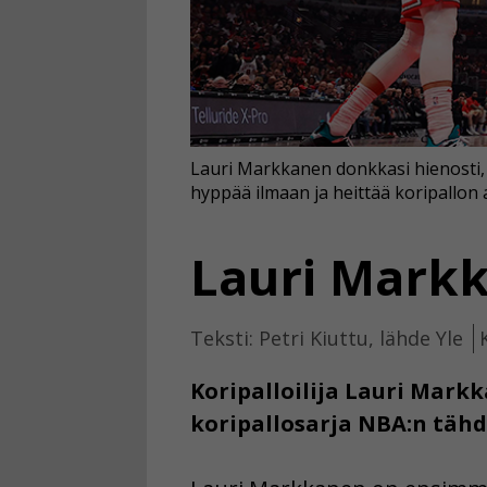
Lauri Markkanen donkkasi hienosti, 
hyppää ilmaan ja heittää koripallon 
Lauri Markk
Teksti: Petri Kiuttu, lähde Yle
Koripalloilija Lauri Mark
koripallosarja NBA:n tähd