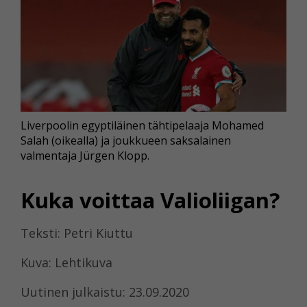
Liverpoolin egyptiläinen tähtipelaaja Mohamed
Salah (oikealla) ja joukkueen saksalainen
valmentaja Jürgen Klopp.
Kuka voittaa Valioliigan?
Teksti: Petri Kiuttu
Kuva: Lehtikuva
Uutinen julkaistu: 23.09.2020