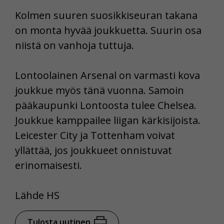
Kolmen suuren suosikkiseuran takana
on monta hyvää joukkuetta. Suurin osa
niistä on vanhoja tuttuja.
Lontoolainen Arsenal on varmasti kova
joukkue myös tänä vuonna. Samoin
pääkaupunki Lontoosta tulee Chelsea.
Joukkue kamppailee liigan kärkisijoista.
Leicester City ja Tottenham voivat
yllättää, jos joukkueet onnistuvat
erinomaisesti.
Lähde HS
Tulosta uutinen