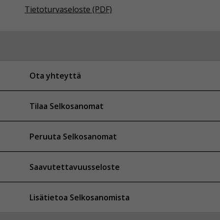
Tietoturvaseloste (PDF)
Ota yhteyttä
Tilaa Selkosanomat
Peruuta Selkosanomat
Saavutettavuusseloste
Lisätietoa Selkosanomista