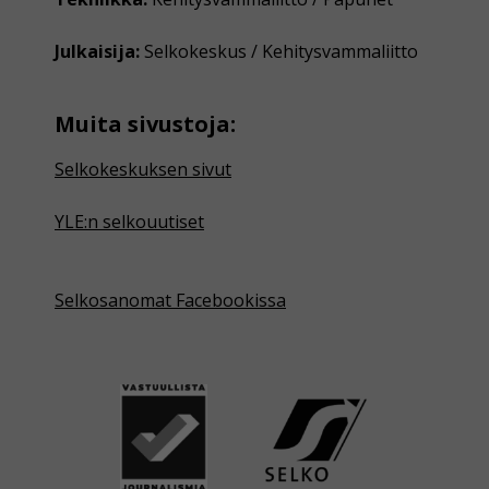
Julkaisija:
Selkokeskus / Kehitysvammaliitto
Muita sivustoja:
Selkokeskuksen sivut
YLE:n selkouutiset
Selkosanomat Facebookissa