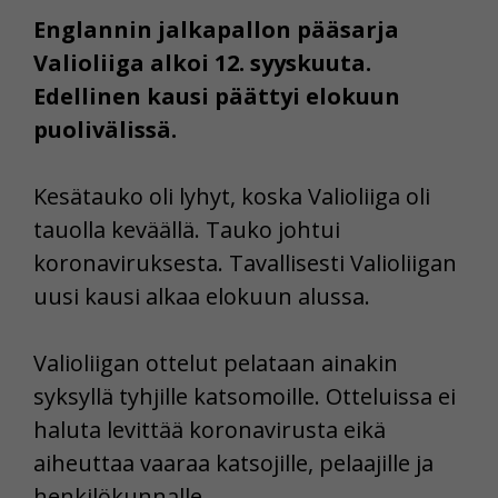
Englannin jalkapallon pääsarja
Valioliiga alkoi 12. syyskuuta.
Edellinen kausi päättyi elokuun
puolivälissä.
Kesätauko oli lyhyt, koska Valioliiga oli
tauolla keväällä. Tauko johtui
koronaviruksesta. Tavallisesti Valioliigan
uusi kausi alkaa elokuun alussa.
Valioliigan ottelut pelataan ainakin
syksyllä tyhjille katsomoille. Otteluissa ei
haluta levittää koronavirusta eikä
aiheuttaa vaaraa katsojille, pelaajille ja
henkilökunnalle.