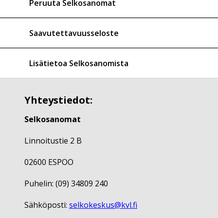
Peruuta Selkosanomat
Saavutettavuusseloste
Lisätietoa Selkosanomista
Yhteystiedot:
Selkosanomat
Linnoitustie 2 B
02600 ESPOO
Puhelin: (09) 34809 240
Sähköposti:
selkokeskus@kvl.fi