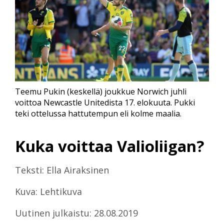
Teemu Pukin (keskellä) joukkue Norwich juhli
voittoa Newcastle Unitedista 17. elokuuta. Pukki
teki ottelussa hattutempun eli kolme maalia.
Kuka voittaa Valioliigan?
Teksti: Ella Airaksinen
Kuva: Lehtikuva
Uutinen julkaistu: 28.08.2019