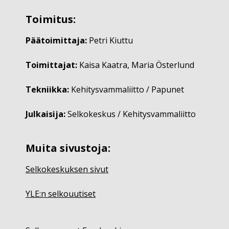
Toimitus:
Päätoimittaja:
Petri Kiuttu
Toimittajat:
Kaisa Kaatra, Maria Österlund
Tekniikka:
Kehitysvammaliitto / Papunet
Julkaisija:
Selkokeskus / Kehitysvammaliitto
Muita sivustoja:
Selkokeskuksen sivut
YLE:n selkouutiset