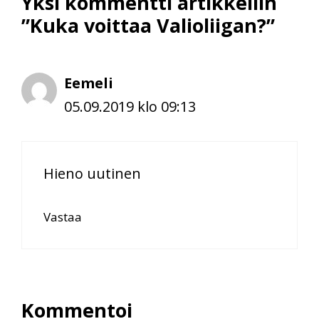
Yksi kommentti artikkeliin
”Kuka voittaa Valioliigan?”
Eemeli
05.09.2019 klo 09:13
Hieno uutinen
Vastaa
Kommentoi