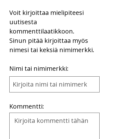
Voit kirjoittaa mielipiteesi
uutisesta
kommenttilaatikkoon.
Sinun pitää kirjoittaa myös
nimesi tai keksiä nimimerkki.
First
Nimi tai nimimerkki:
Name
and
Location
Kommentti:
Kommentti