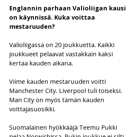
Englannin parhaan Valioliigan kausi
on käynnissä. Kuka voittaa
mestaruuden?
Valioliigassa on 20 joukkuetta. Kaikki
joukkueet pelaavat vastakkain kaksi
kertaa kauden aikana.
Viime kauden mestaruuden voitti
Manchester City. Liverpool tuli toiseksi.
Man City on myös tämän kauden
voittajasuosikki.
Suomalainen hyökkääjä Teemu Pukki
pelaa Norwichissa. Pukin joukkue ei silti