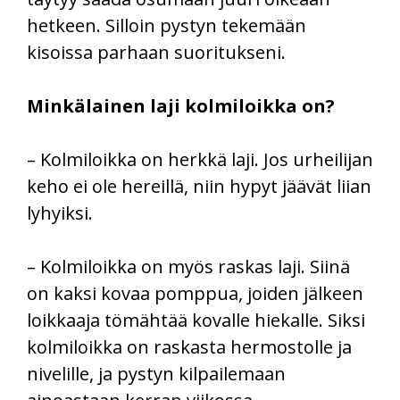
hetkeen. Silloin pystyn tekemään
kisoissa parhaan suoritukseni.
Minkälainen laji kolmiloikka on?
– Kolmiloikka on herkkä laji. Jos urheilijan
keho ei ole hereillä, niin hypyt jäävät liian
lyhyiksi.
– Kolmiloikka on myös raskas laji. Siinä
on kaksi kovaa pomppua, joiden jälkeen
loikkaaja tömähtää kovalle hiekalle. Siksi
kolmiloikka on raskasta hermostolle ja
nivelille, ja pystyn kilpailemaan