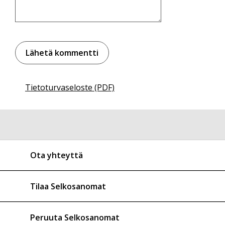
Tietoturvaseloste (PDF)
Ota yhteyttä
Tilaa Selkosanomat
Peruuta Selkosanomat