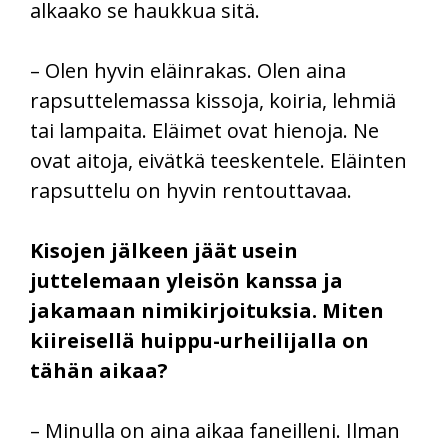
alkaako se haukkua sitä.
– Olen hyvin eläinrakas. Olen aina
rapsuttelemassa kissoja, koiria, lehmiä
tai lampaita. Eläimet ovat hienoja. Ne
ovat aitoja, eivätkä teeskentele. Eläinten
rapsuttelu on hyvin rentouttavaa.
Kisojen jälkeen jäät usein
juttelemaan yleisön kanssa ja
jakamaan nimikirjoituksia. Miten
kiireisellä huippu-urheilijalla on
tähän aikaa?
– Minulla on aina aikaa faneilleni. Ilman