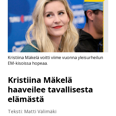
Kristiina Mäkelä voitti viime vuonna yleisurheilun
EM-kisoissa hopeaa.
Kristiina Mäkelä
haaveilee tavallisesta
elämästä
Teksti: Matti Välimäki