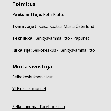
Toimitus:
Päätoimittaja:
Petri Kiuttu
Toimittajat:
Kaisa Kaatra, Maria Österlund
Tekniikka:
Kehitysvammaliitto / Papunet
Julkaisija:
Selkokeskus / Kehitysvammaliitto
Muita sivustoja:
Selkokeskuksen sivut
YLE:n selkouutiset
Selkosanomat Facebookissa