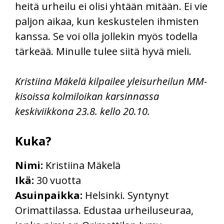
heitä urheilu ei olisi yhtään mitään. Ei vie
paljon aikaa, kun keskustelen ihmisten
kanssa. Se voi olla jollekin myös todella
tärkeää. Minulle tulee siitä hyvä mieli.
Kristiina Mäkelä kilpailee yleisurheilun MM-
kisoissa kolmiloikan karsinnassa
keskiviikkona 23.8. kello 20.10.
Kuka?
Nimi:
Kristiina Mäkelä
Ikä:
30 vuotta
Asuinpaikka:
Helsinki. Syntynyt
Orimattilassa. Edustaa urheiluseuraa,