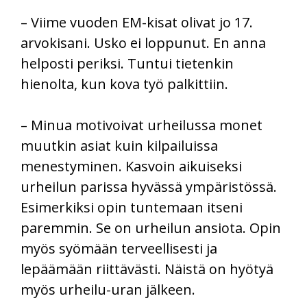
– Viime vuoden EM-kisat olivat jo 17.
arvokisani. Usko ei loppunut. En anna
helposti periksi. Tuntui tietenkin
hienolta, kun kova työ palkittiin.
– Minua motivoivat urheilussa monet
muutkin asiat kuin kilpailuissa
menestyminen. Kasvoin aikuiseksi
urheilun parissa hyvässä ympäristössä.
Esimerkiksi opin tuntemaan itseni
paremmin. Se on urheilun ansiota. Opin
myös syömään terveellisesti ja
lepäämään riittävästi. Näistä on hyötyä
myös urheilu-uran jälkeen.