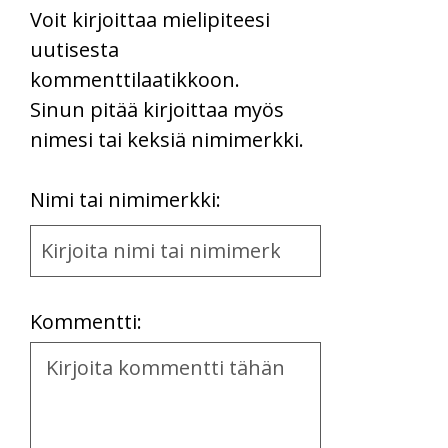
Voit kirjoittaa mielipiteesi
uutisesta
kommenttilaatikkoon.
Sinun pitää kirjoittaa myös
nimesi tai keksiä nimimerkki.
First
Nimi tai nimimerkki:
Name
and
Location
Kommentti:
Kommentti