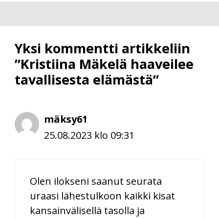
Yksi kommentti artikkeliin
”Kristiina Mäkelä haaveilee
tavallisesta elämästä”
mäksy61
25.08.2023 klo 09:31
Olen ilokseni saanut seurata
uraasi lähestulkoon kaikki kisat
kansainvälisellä tasolla ja