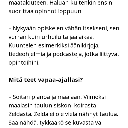
maatalouteen. Haluan kuitenkin ensin
suorittaa opinnot loppuun.
– Nykyään opiskelen vähän itsekseni, sen
verran kuin urheilulta jää aikaa.
Kuuntelen esimerkiksi äänikirjoja,
tiedeohjelmia ja podcasteja, jotka liittyvät
opintoihini.
Mitä teet vapaa-ajallasi?
– Soitan pianoa ja maalaan. Viimeksi
maalasin taulun siskoni koirasta
Zeldasta. Zelda ei ole vielä nähnyt taulua.
Saa nähdä, tykkääkö se kuvasta vai