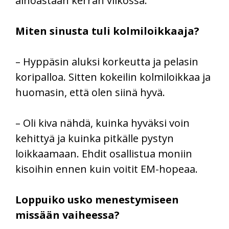
ainoastaan kerran viikossa.
Miten sinusta tuli kolmiloikkaaja?
– Hyppäsin aluksi korkeutta ja pelasin
koripalloa. Sitten kokeilin kolmiloikkaa ja
huomasin, että olen siinä hyvä.
– Oli kiva nähdä, kuinka hyväksi voin
kehittyä ja kuinka pitkälle pystyn
loikkaamaan. Ehdit osallistua moniin
kisoihin ennen kuin voitit EM-hopeaa.
Loppuiko usko menestymiseen
missään vaiheessa?