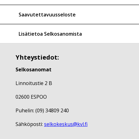
Saavutettavuusseloste
Lisätietoa Selkosanomista
Yhteystiedot:
Selkosanomat
Linnoitustie 2 B
02600 ESPOO
Puhelin: (09) 34809 240
Sähköposti:
selkokeskus@kvl.fi