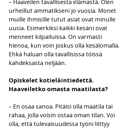
– Haaveilen tavallisesta elämästä. Olen
urheillut ammatikseni jo vuosia. Monet
muille ihmisille tutut asiat ovat minulle
uusia. Esimerkiksi kaikki kesäni ovat
menneet kilpailuissa. On varmasti
hienoa, kun voin joskus olla kesälomalla.
Ehkä haluan olla tavallisissa töissä
kahdeksasta neljään.
Opiskelet kotieläintiedettä.
Haaveiletko omasta maatilasta?
– En osaa sanoa. Pitäisi olla maatila tai
rahaa, jolla voisin ostaa oman tilan. Voi
olla, että tulevaisuudessa työni liittyy