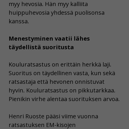
myy hevosia. Hän myy kalliita
huippuhevosia yhdessä puolisonsa
kanssa.
Menestyminen vaatii lähes
täydellistä suoritusta
Kouluratsastus on erittäin herkkä laji.
Suoritus on täydellinen vasta, kun sekä
ratsastaja että hevonen onnistuvat
hyvin. Kouluratsastus on pikkutarkkaa.
Pienikin virhe alentaa suorituksen arvoa.
Henri Ruoste pääsi viime vuonna
ratsastuksen EM-kisojen