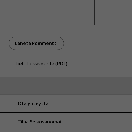
Tietoturvaseloste (PDF)
Ota yhteyttä
Tilaa Selkosanomat