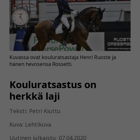
Kuvassa ovat kouluratsastaja Henri Ruoste ja
hänen hevosensa Rossetti.
Kouluratsastus on
herkkä laji
Teksti: Petri Kiuttu
Kuva: Lehtikuva
Uutinen julkaistu: 07.04.2020