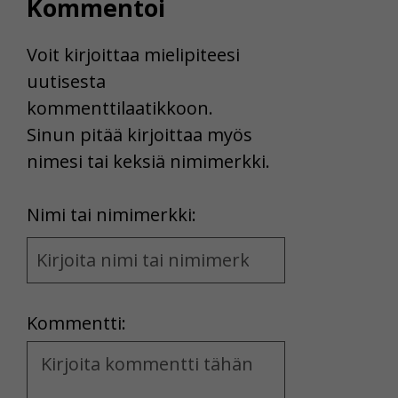
Kommentoi
Voit kirjoittaa mielipiteesi
uutisesta
kommenttilaatikkoon.
Sinun pitää kirjoittaa myös
nimesi tai keksiä nimimerkki.
First
Nimi tai nimimerkki:
Name
and
Location
Kommentti:
Kommentti