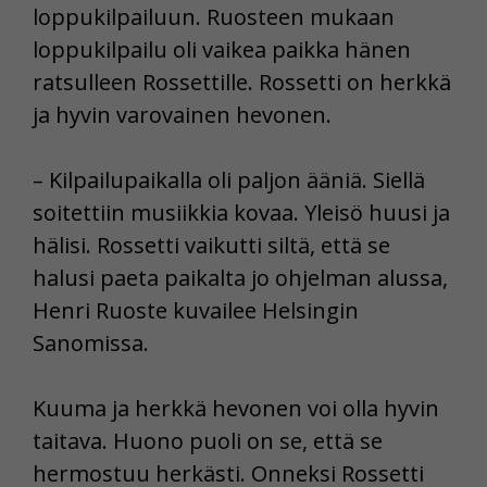
loppukilpailuun. Ruosteen mukaan
loppukilpailu oli vaikea paikka hänen
ratsulleen Rossettille. Rossetti on herkkä
ja hyvin varovainen hevonen.
– Kilpailupaikalla oli paljon ääniä. Siellä
soitettiin musiikkia kovaa. Yleisö huusi ja
hälisi. Rossetti vaikutti siltä, että se
halusi paeta paikalta jo ohjelman alussa,
Henri Ruoste kuvailee Helsingin
Sanomissa.
Kuuma ja herkkä hevonen voi olla hyvin
taitava. Huono puoli on se, että se
hermostuu herkästi. Onneksi Rossetti