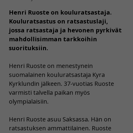
Henri Ruoste on kouluratsastaja.
Kouluratsastus on ratsastuslaji,
jossa ratsastaja ja hevonen pyrkivät
mahdollisimman tarkkoihin
suorituksiin.
Henri Ruoste on menestynein
suomalainen kouluratsastaja Kyra
Kyrklundin jälkeen. 37-vuotias Ruoste
varmisti talvella paikan myös
olympialaisiin.
Henri Ruoste asuu Saksassa. Hän on
ratsastuksen ammattilainen. Ruoste