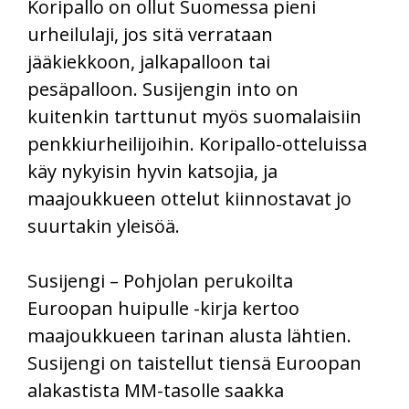
Koripallo on ollut Suomessa pieni
urheilulaji, jos sitä verrataan
jääkiekkoon, jalkapalloon tai
pesäpalloon. Susijengin into on
kuitenkin tarttunut myös suomalaisiin
penkkiurheilijoihin. Koripallo-otteluissa
käy nykyisin hyvin katsojia, ja
maajoukkueen ottelut kiinnostavat jo
suurtakin yleisöä.
Susijengi – Pohjolan perukoilta
Euroopan huipulle -kirja kertoo
maajoukkueen tarinan alusta lähtien.
Susijengi on taistellut tiensä Euroopan
alakastista MM-tasolle saakka