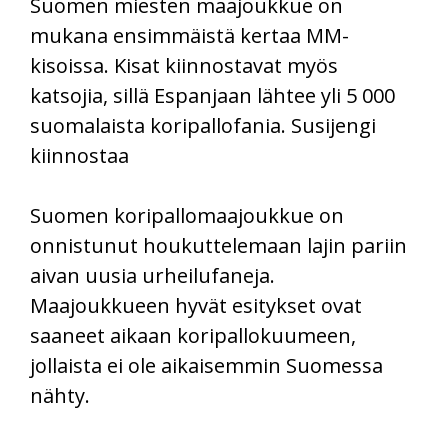
Suomen miesten maajoukkue on
mukana ensimmäistä kertaa MM-
kisoissa. Kisat kiinnostavat myös
katsojia, sillä Espanjaan lähtee yli 5 000
suomalaista koripallofania. Susijengi
kiinnostaa
Suomen koripallomaajoukkue on
onnistunut houkuttelemaan lajin pariin
aivan uusia urheilufaneja.
Maajoukkueen hyvät esitykset ovat
saaneet aikaan koripallokuumeen,
jollaista ei ole aikaisemmin Suomessa
nähty.