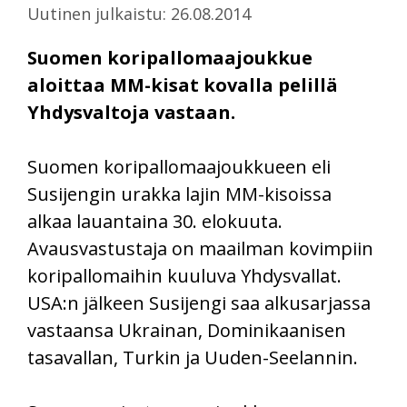
Uutinen julkaistu: 26.08.2014
Suomen koripallomaajoukkue
aloittaa MM-kisat kovalla pelillä
Yhdysvaltoja vastaan.
Suomen koripallomaajoukkueen eli
Susijengin urakka lajin MM-kisoissa
alkaa lauantaina 30. elokuuta.
Avausvastustaja on maailman kovimpiin
koripallomaihin kuuluva Yhdysvallat.
USA:n jälkeen Susijengi saa alkusarjassa
vastaansa Ukrainan, Dominikaanisen
tasavallan, Turkin ja Uuden-Seelannin.