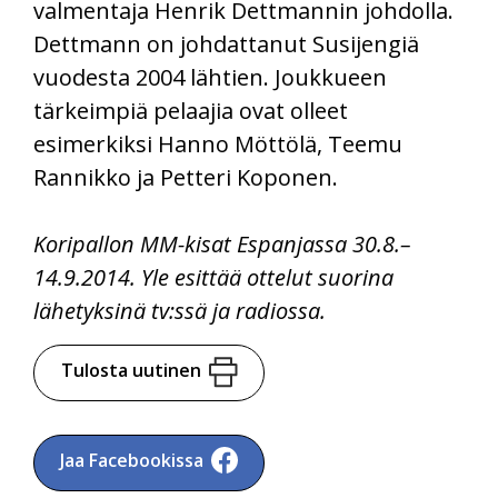
valmentaja Henrik Dettmannin johdolla.
Dettmann on johdattanut Susijengiä
vuodesta 2004 lähtien. Joukkueen
tärkeimpiä pelaajia ovat olleet
esimerkiksi Hanno Möttölä, Teemu
Rannikko ja Petteri Koponen.
Koripallon MM-kisat Espanjassa 30.8.–
14.9.2014. Yle esittää ottelut suorina
lähetyksinä tv:ssä ja radiossa.
Tulosta uutinen
Jaa Facebookissa