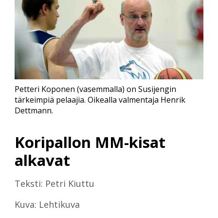
Petteri Koponen (vasemmalla) on Susijengin
tärkeimpiä pelaajia. Oikealla valmentaja Henrik
Dettmann.
Koripallon MM-kisat
alkavat
Teksti: Petri Kiuttu
Kuva: Lehtikuva