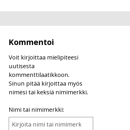
Kommentoi
Voit kirjoittaa mielipiteesi
uutisesta
kommenttilaatikkoon.
Sinun pitää kirjoittaa myös
nimesi tai keksiä nimimerkki.
First
Nimi tai nimimerkki:
Name
and