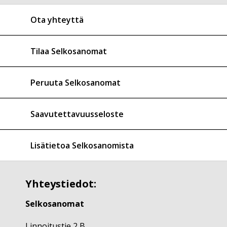
Ota yhteyttä
Tilaa Selkosanomat
Peruuta Selkosanomat
Saavutettavuusseloste
Lisätietoa Selkosanomista
Yhteystiedot:
Selkosanomat
Linnoitustie 2 B