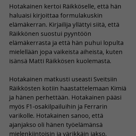
Hotakainen kertoi Räikköselle, että hän
haluaisi kirjoittaa formulakuskin
elämäkerran. Kirjailija yllättyi siitä, että
Räikkönen suostui pyyntöön
elämäkerrasta ja että hän puhui lopulta
mielellään jopa vaikeista aiheista, kuten
isänsä Matti Räikkösen kuolemasta.
Hotakainen matkusti useasti Sveitsiin
Räikkösten kotiin haastattelemaan Kimiä
ja hänen perhettään. Hotakainen pääsi
myös F1-osakilpailuihin ja Ferrarin
varikolle. Hotakainen sanoo, että
ajanjakso oli hänen työelämänsä
mielenkiintoisin ja värikkäin jakso.