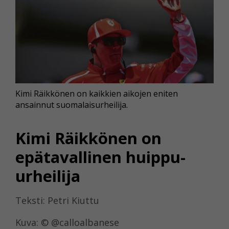
Kimi Räikkönen on kaikkien aikojen eniten
ansainnut suomalaisurheilija.
Kimi Räikkönen on
epätavallinen huippu-
urheilija
Teksti: Petri Kiuttu
Kuva: © @calloalbanese