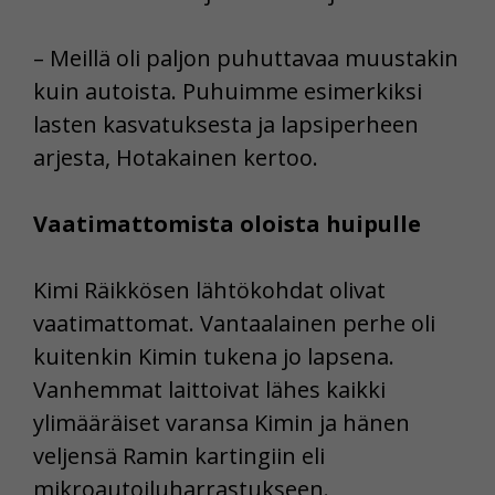
– Meillä oli paljon puhuttavaa muustakin
kuin autoista. Puhuimme esimerkiksi
lasten kasvatuksesta ja lapsiperheen
arjesta, Hotakainen kertoo.
Vaatimattomista oloista huipulle
Kimi Räikkösen lähtökohdat olivat
vaatimattomat. Vantaalainen perhe oli
kuitenkin Kimin tukena jo lapsena.
Vanhemmat laittoivat lähes kaikki
ylimääräiset varansa Kimin ja hänen
veljensä Ramin kartingiin eli
mikroautoiluharrastukseen.