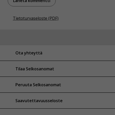
Tietoturvaseloste (PDF)
Ota yhteyttä
Tilaa Selkosanomat
Peruuta Selkosanomat
Saavutettavuusseloste