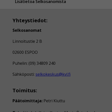
Lisätietoa Selkosanomista
Yhteystiedot:
Selkosanomat
Linnoitustie 2 B
02600 ESPOO
Puhelin: (09) 34809 240
Sähköposti:
selkokeskus@kvl.fi
Toimitus:
Päätoimittaja:
Petri Kiuttu