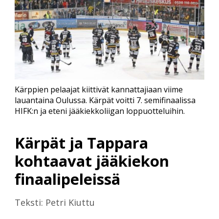
Kärppien pelaajat kiittivät kannattajiaan viime
lauantaina Oulussa. Kärpät voitti 7. semifinaalissa
HIFK:n ja eteni jääkiekkoliigan loppuotteluihin.
Kärpät ja Tappara
kohtaavat jääkiekon
finaalipeleissä
Teksti: Petri Kiuttu