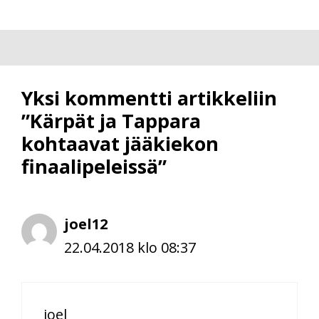
Yksi kommentti artikkeliin
”Kärpät ja Tappara
kohtaavat jääkiekon
finaalipeleissä”
joel12
22.04.2018 klo 08:37
joel