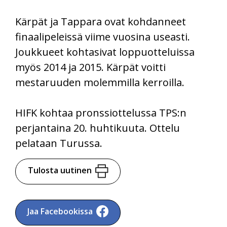
Kärpät ja Tappara ovat kohdanneet
finaalipeleissä viime vuosina useasti.
Joukkueet kohtasivat loppuotteluissa
myös 2014 ja 2015. Kärpät voitti
mestaruuden molemmilla kerroilla.
HIFK kohtaa pronssiottelussa TPS:n
perjantaina 20. huhtikuuta. Ottelu
pelataan Turussa.
Tulosta uutinen
Jaa Facebookissa