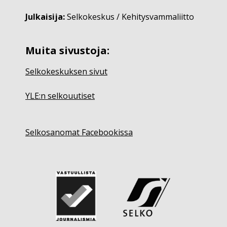
Julkaisija:
Selkokeskus / Kehitysvammaliitto
Muita sivustoja:
Selkokeskuksen sivut
YLE:n selkouutiset
Selkosanomat Facebookissa