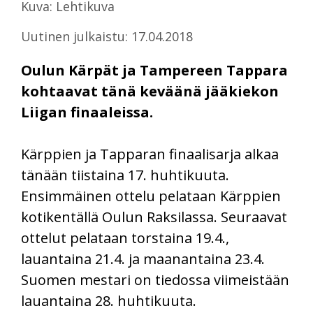
Kuva: Lehtikuva
Uutinen julkaistu: 17.04.2018
Oulun Kärpät ja Tampereen Tappara
kohtaavat tänä keväänä jääkiekon
Liigan finaaleissa.
Kärppien ja Tapparan finaalisarja alkaa
tänään tiistaina 17. huhtikuuta.
Ensimmäinen ottelu pelataan Kärppien
kotikentällä Oulun Raksilassa. Seuraavat
ottelut pelataan torstaina 19.4.,
lauantaina 21.4. ja maanantaina 23.4.
Suomen mestari on tiedossa viimeistään
lauantaina 28. huhtikuuta.