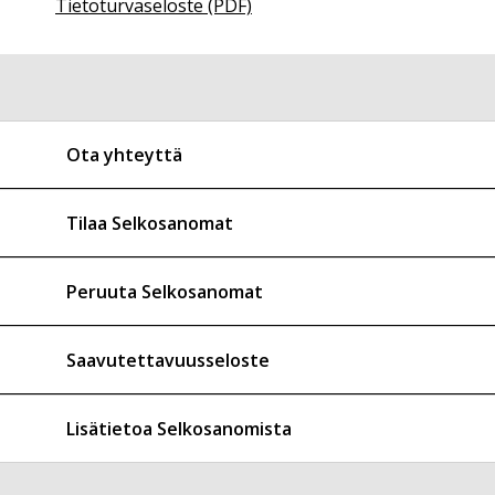
Tietoturvaseloste (PDF)
Ota yhteyttä
Tilaa Selkosanomat
Peruuta Selkosanomat
Saavutettavuusseloste
Lisätietoa Selkosanomista