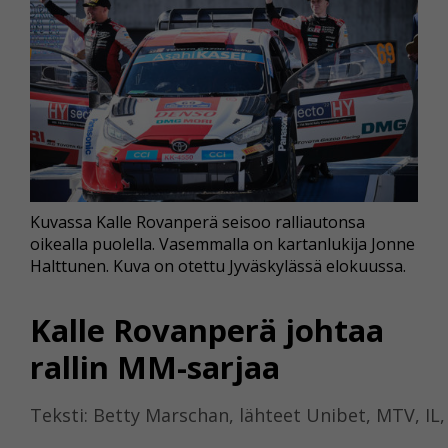
Kuvassa Kalle Rovanperä seisoo ralliautonsa
oikealla puolella. Vasemmalla on kartanlukija Jonne
Halttunen. Kuva on otettu Jyväskylässä elokuussa.
Kalle Rovanperä johtaa
rallin MM-sarjaa
Teksti: Betty Marschan, lähteet Unibet, MTV, IL,