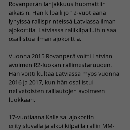
Rovanperän lahjakkuus huomattiin
aikaisin. Hän kilpaili jo 12-vuotiaana
lyhyissä rallisprinteissä Latviassa ilman
ajokorttia. Latviassa rallikilpailuihin saa
osallistua ilman ajokorttia.
Vuonna 2015 Rovanperä voitti Latvian
avoimen R2-luokan rallimestaruuden.
Hän voitti kultaa Latviassa myös vuonna
2016 ja 2017, kun hän osallistui
nelivetoisten ralliautojen avoimeen
luokkaan.
17-vuotiaana Kalle sai ajokortin
erityisluvalla ja alkoi kilpailla rallin MM-