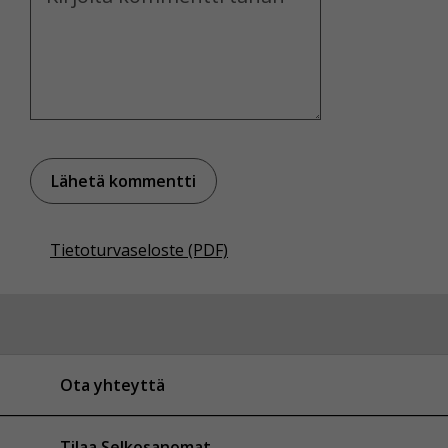
Tietoturvaseloste (PDF)
Ota yhteyttä
Tilaa Selkosanomat