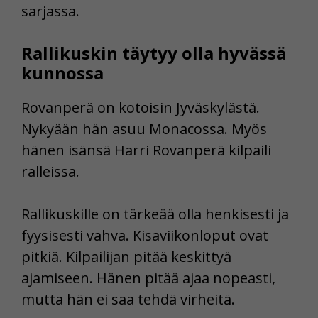
sarjassa.
Rallikuskin täytyy olla hyvässä
kunnossa
Rovanperä on kotoisin Jyväskylästä.
Nykyään hän asuu Monacossa. Myös
hänen isänsä Harri Rovanperä kilpaili
ralleissa.
Rallikuskille on tärkeää olla henkisesti ja
fyysisesti vahva. Kisaviikonloput ovat
pitkiä. Kilpailijan pitää keskittyä
ajamiseen. Hänen pitää ajaa nopeasti,
mutta hän ei saa tehdä virheitä.