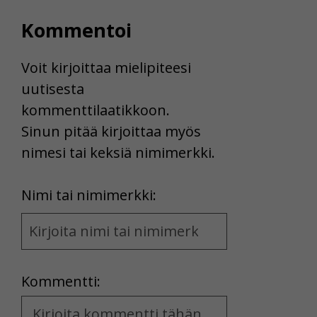
Kommentoi
Voit kirjoittaa mielipiteesi
uutisesta
kommenttilaatikkoon.
Sinun pitää kirjoittaa myös
nimesi tai keksiä nimimerkki.
First
Nimi tai nimimerkki:
Name
and
Location
Kommentti:
Kommentti