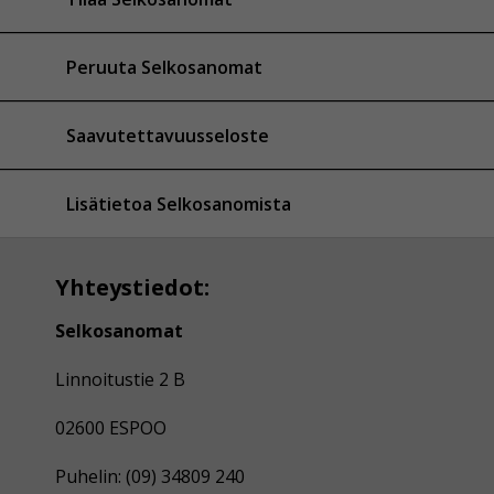
Peruuta Selkosanomat
Saavutettavuusseloste
Lisätietoa Selkosanomista
Yhteystiedot:
Selkosanomat
Linnoitustie 2 B
02600 ESPOO
Puhelin: (09) 34809 240