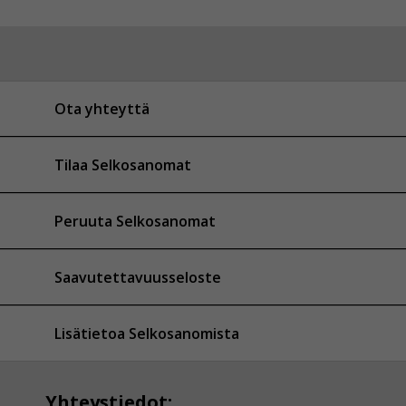
Ota yhteyttä
Tilaa Selkosanomat
Peruuta Selkosanomat
Saavutettavuusseloste
Lisätietoa Selkosanomista
Yhteystiedot: