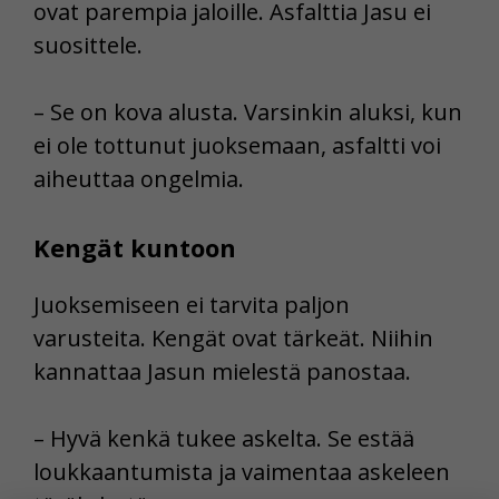
ovat parempia jaloille. Asfalttia Jasu ei
suosittele.
– Se on kova alusta. Varsinkin aluksi, kun
ei ole tottunut juoksemaan, asfaltti voi
aiheuttaa ongelmia.
Kengät kuntoon
Juoksemiseen ei tarvita paljon
varusteita. Kengät ovat tärkeät. Niihin
kannattaa Jasun mielestä panostaa.
– Hyvä kenkä tukee askelta. Se estää
loukkaantumista ja vaimentaa askeleen