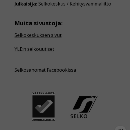
Julkaisija:
Selkokeskus / Kehitysvammaliitto
Muita sivustoja:
Selkokeskuksen sivut
YLE:n selkouutiset
Selkosanomat Facebookissa