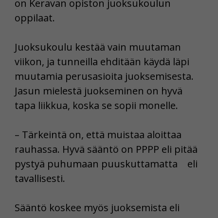
on Keravan opiston juoksukoulun
oppilaat.
Juoksukoulu kestää vain muutaman
viikon, ja tunneilla ehditään käydä läpi
muutamia perusasioita juoksemisesta.
Jasun mielestä juokseminen on hyvä
tapa liikkua, koska se sopii monelle.
– Tärkeintä on, että muistaa aloittaa
rauhassa. Hyvä sääntö on PPPP eli pitää
pystyä puhumaan puuskuttamatta eli
tavallisesti.
Sääntö koskee myös juoksemista eli