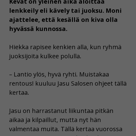
Kevät on yleinen aika aloittaa
lenkkeily eli kävely tai juoksu. Moni
ajattelee, että kesällä on kiva olla
hyvässä kunnossa.
Hiekka rapisee kenkien alla, kun ryhmä
juoksijoita kulkee polulla.
– Lantio ylös, hyvä ryhti. Muistakaa
rentous! kuuluu Jasu Salosen ohjeet tällä
kertaa.
Jasu on harrastanut liikuntaa pitkän
aikaa ja kilpaillut, mutta nyt hän
valmentaa muita. Tällä kertaa vuorossa