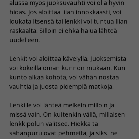
alussa myös juoksuvauhti voi olla hyvin
hidas. Jos aloittaa liian innokkaasti, voi
loukata itsensä tai lenkki voi tuntua liian
raskaalta. Silloin ei ehkä halua lähteä
uudelleen.
Lenkit voi aloittaa kävelyllä. Juoksemista
voi kokeilla oman kunnon mukaan. Kun
kunto alkaa kohota, voi vähän nostaa
vauhtia ja juosta pidempiä matkoja.
Lenkille voi lähteä melkein milloin ja
missä vain. On kuitenkin väliä, millaisen
lenkkipolun valitsee. Hiekka tai
sahanpuru ovat pehmeitä, ja siksi ne