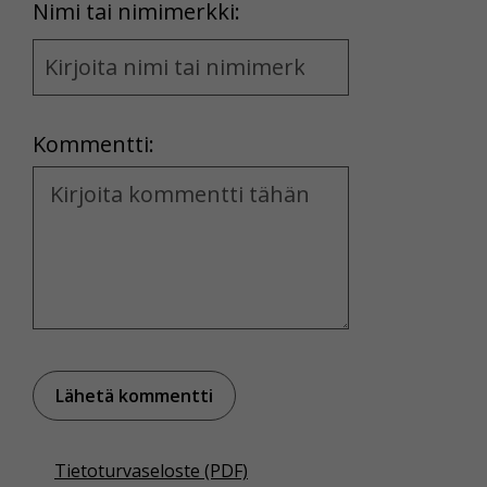
First
Nimi tai nimimerkki:
Name
and
Location
Kommentti:
Kommentti
Tietoturvaseloste (PDF)