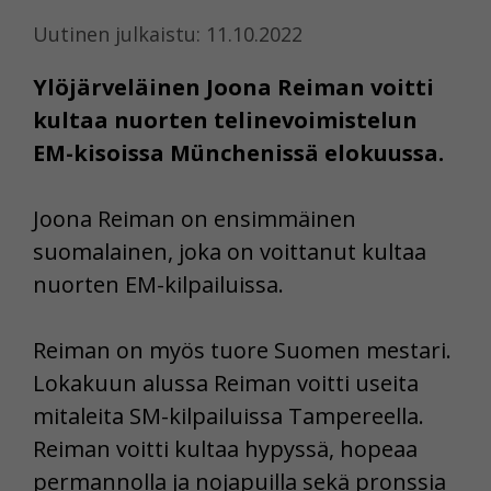
Uutinen julkaistu: 11.10.2022
Ylöjärveläinen Joona Reiman voitti
kultaa nuorten telinevoimistelun
EM-kisoissa Münchenissä elokuussa.
Joona Reiman on ensimmäinen
suomalainen, joka on voittanut kultaa
nuorten EM-kilpailuissa.
Reiman on myös tuore Suomen mestari.
Lokakuun alussa Reiman voitti useita
mitaleita SM-kilpailuissa Tampereella.
Reiman voitti kultaa hypyssä, hopeaa
permannolla ja nojapuilla sekä pronssia