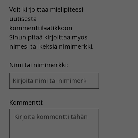
Voit kirjoittaa mielipiteesi
uutisesta
kommenttilaatikkoon.
Sinun pitää kirjoittaa myös
nimesi tai keksiä nimimerkki.
First
Nimi tai nimimerkki:
Name
and
Location
Kommentti:
Kommentti