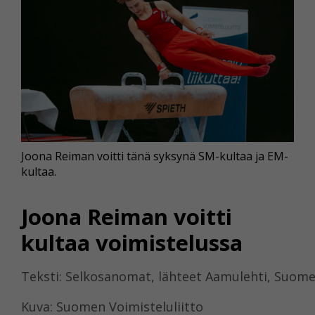
Joona Reiman voitti tänä syksynä SM-kultaa ja EM-
kultaa.
Joona Reiman voitti
kultaa voimistelussa
Teksti: Selkosanomat, lähteet Aamulehti, Suomen
Kuva: Suomen Voimisteluliitto