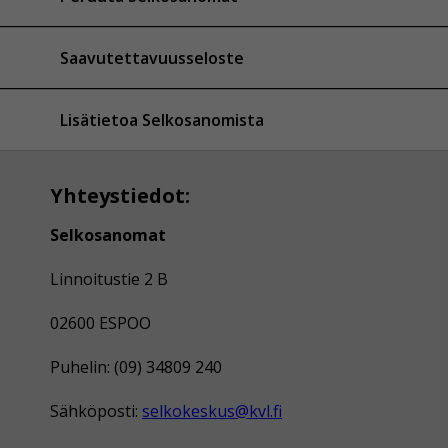
Saavutettavuusseloste
Lisätietoa Selkosanomista
Yhteystiedot:
Selkosanomat
Linnoitustie 2 B
02600 ESPOO
Puhelin: (09) 34809 240
Sähköposti:
selkokeskus@kvl.fi