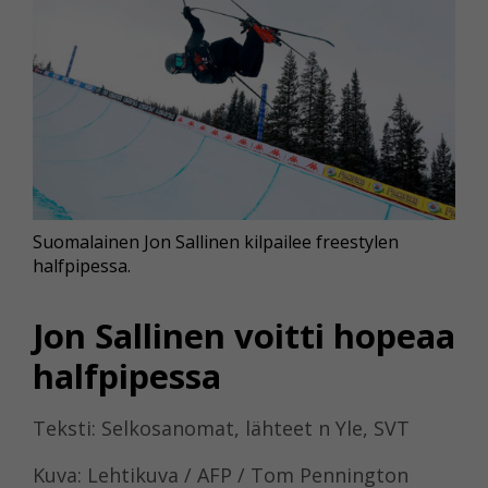
Suomalainen Jon Sallinen kilpailee freestylen
halfpipessa.
Jon Sallinen voitti hopeaa
halfpipessa
Teksti: Selkosanomat, lähteet n Yle, SVT
Kuva: Lehtikuva / AFP / Tom Pennington