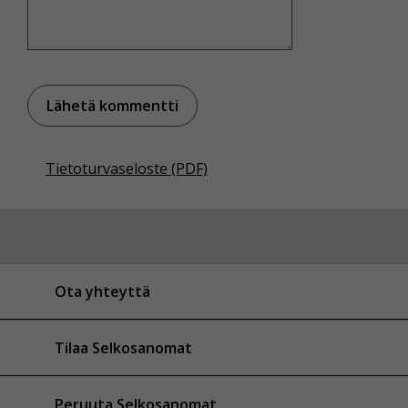
Tietoturvaseloste (PDF)
Ota yhteyttä
Tilaa Selkosanomat
Peruuta Selkosanomat