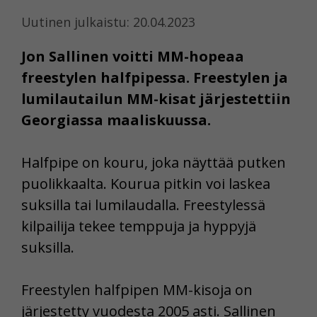
Uutinen julkaistu: 20.04.2023
Jon Sallinen voitti MM-hopeaa
freestylen halfpipessa. Freestylen ja
lumilautailun MM-kisat järjestettiin
Georgiassa maaliskuussa.
Halfpipe on kouru, joka näyttää putken
puolikkaalta. Kourua pitkin voi laskea
suksilla tai lumilaudalla. Freestylessä
kilpailija tekee temppuja ja hyppyjä
suksilla.
Freestylen halfpipen MM-kisoja on
järjestetty vuodesta 2005 asti. Sallinen