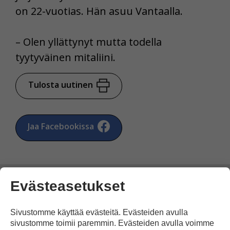
on 22-vuotias. Hän asuu Vantaalla.
– Olen yllättynyt mutta todella
tyytyväinen mitaliini.
Tulosta uutinen
Jaa Facebookissa
Evästeasetukset
Sivustomme käyttää evästeitä. Evästeiden avulla
Kommentoi
sivustomme toimii paremmin. Evästeiden avulla voimme