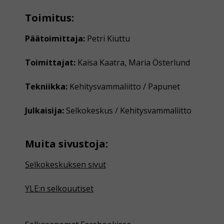
Toimitus:
Päätoimittaja:
Petri Kiuttu
Toimittajat:
Kaisa Kaatra, Maria Österlund
Tekniikka:
Kehitysvammaliitto / Papunet
Julkaisija:
Selkokeskus / Kehitysvammaliitto
Muita sivustoja:
Selkokeskuksen sivut
YLE:n selkouutiset