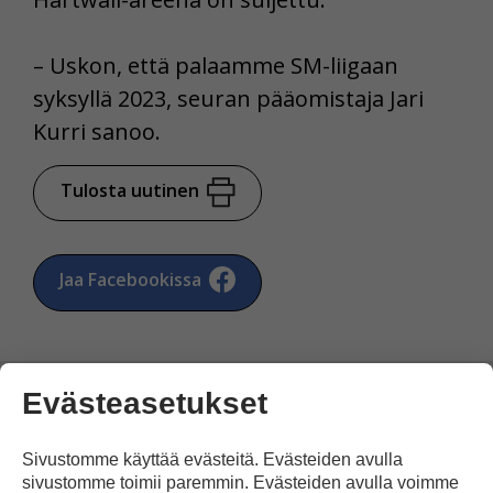
– Uskon, että palaamme SM-liigaan
syksyllä 2023, seuran pääomistaja Jari
Kurri sanoo.
Tulosta uutinen
Jaa Facebookissa
Evästeasetukset
Sivustomme käyttää evästeitä. Evästeiden avulla
Kommentoi
sivustomme toimii paremmin. Evästeiden avulla voimme