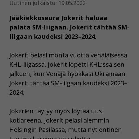
Uutinen julkaistu: 19.05.2022
Jääkiekkoseura Jokerit haluaa
palata SM-liigaan. Jokerit tähtää SM-
liigaan kaudeksi 2023–2024.
Jokerit pelasi monta vuotta venäläisessä
KHL-liigassa. Jokerit lopetti KHL:ssä sen
jälkeen, kun Venäjä hyökkäsi Ukrainaan.
Jokerit tähtää SM-liigaan kaudeksi 2023–
2024.
Jokerien täytyy myös löytää uusi
kotiareena. Jokerit pelasi aiemmin
Helsingin Pasilassa, mutta nyt entinen
Hartwall-areena on suljettu.