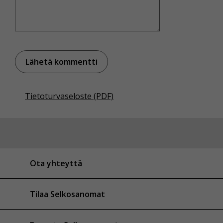
Tietoturvaseloste (PDF)
Ota yhteyttä
Tilaa Selkosanomat