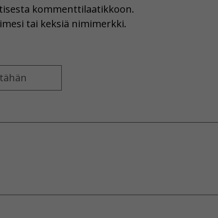
uutisesta kommenttilaatikkoon.
imesi tai keksiä nimimerkki.