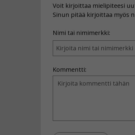
Voit kirjoittaa mielipiteesi 
Sinun pitää kirjoittaa myös n
First
Nimi tai nimimerkki:
Name
and
Location
Kommentti:
Kommentti