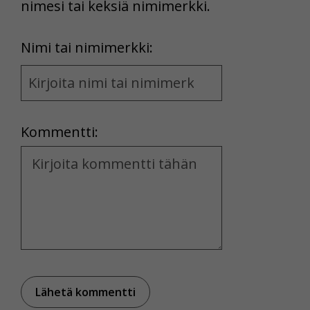
nimesi tai keksiä nimimerkki.
First
Nimi tai nimimerkki:
Name
and
Location
Kommentti:
Kommentti