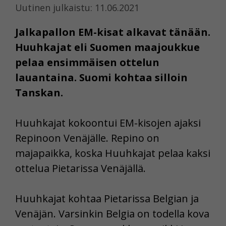
Uutinen julkaistu: 11.06.2021
Jalkapallon EM-kisat alkavat tänään.
Huuhkajat eli Suomen maajoukkue
pelaa ensimmäisen ottelun
lauantaina. Suomi kohtaa silloin
Tanskan.
Huuhkajat kokoontui EM-kisojen ajaksi
Repinoon Venäjälle. Repino on
majapaikka, koska Huuhkajat pelaa kaksi
ottelua Pietarissa Venäjällä.
Huuhkajat kohtaa Pietarissa Belgian ja
Venäjän. Varsinkin Belgia on todella kova