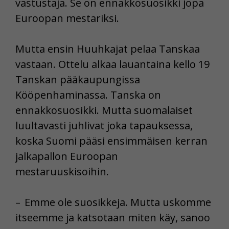
vastustaja. Se on ennakkosuosikki jopa
Euroopan mestariksi.
Mutta ensin Huuhkajat pelaa Tanskaa
vastaan. Ottelu alkaa lauantaina kello 19
Tanskan pääkaupungissa
Kööpenhaminassa. Tanska on
ennakkosuosikki. Mutta suomalaiset
luultavasti juhlivat joka tapauksessa,
koska Suomi pääsi ensimmäisen kerran
jalkapallon Euroopan
mestaruuskisoihin.
– Emme ole suosikkeja. Mutta uskomme
itseemme ja katsotaan miten käy, sanoo