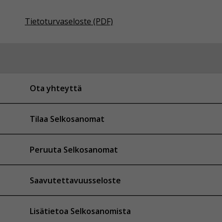
Tietoturvaseloste (PDF)
Ota yhteyttä
Tilaa Selkosanomat
Peruuta Selkosanomat
Saavutettavuusseloste
Lisätietoa Selkosanomista