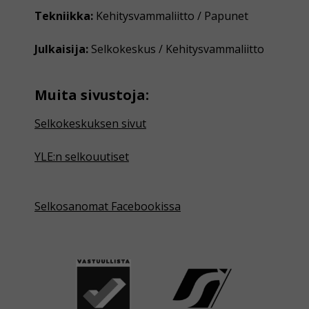
Tekniikka:
Kehitysvammaliitto / Papunet
Julkaisija:
Selkokeskus / Kehitysvammaliitto
Muita sivustoja:
Selkokeskuksen sivut
YLE:n selkouutiset
Selkosanomat Facebookissa