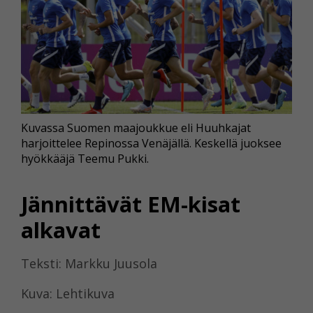
Kuvassa Suomen maajoukkue eli Huuhkajat
harjoittelee Repinossa Venäjällä. Keskellä juoksee
hyökkääjä Teemu Pukki.
Jännittävät EM-kisat
alkavat
Teksti: Markku Juusola
Kuva: Lehtikuva