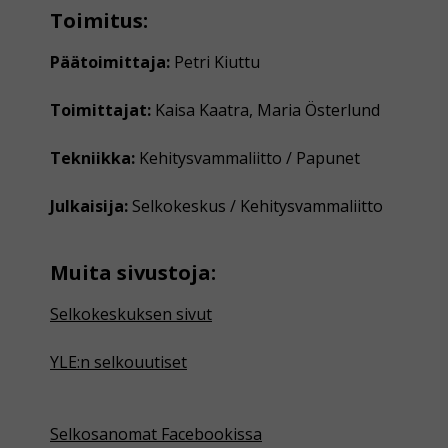
Toimitus:
Päätoimittaja:
Petri Kiuttu
Toimittajat:
Kaisa Kaatra, Maria Österlund
Tekniikka:
Kehitysvammaliitto / Papunet
Julkaisija:
Selkokeskus / Kehitysvammaliitto
Muita sivustoja:
Selkokeskuksen sivut
YLE:n selkouutiset
Selkosanomat Facebookissa