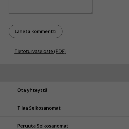
Tietoturvaseloste (PDF)
Ota yhteyttä
Tilaa Selkosanomat
Peruuta Selkosanomat