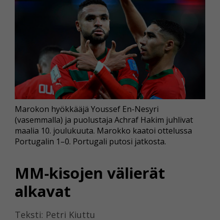
Marokon hyökkääjä Youssef En-Nesyri
(vasemmalla) ja puolustaja Achraf Hakim juhlivat
maalia 10. joulukuuta. Marokko kaatoi ottelussa
Portugalin 1–0. Portugali putosi jatkosta.
MM-kisojen välierät
alkavat
Teksti: Petri Kiuttu