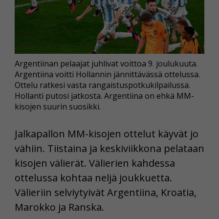
Argentiinan pelaajat juhlivat voittoa 9. joulukuuta.
Argentiina voitti Hollannin jännittävässä ottelussa.
Ottelu ratkesi vasta rangaistuspotkukilpailussa.
Hollanti putosi jatkosta. Argentiina on ehkä MM-
kisojen suurin suosikki.
Jalkapallon MM-kisojen ottelut käyvät jo
vähiin. Tiistaina ja keskiviikkona pelataan
kisojen välierät. Välierien kahdessa
ottelussa kohtaa neljä joukkuetta.
Välieriin selviytyivät Argentiina, Kroatia,
Marokko ja Ranska.