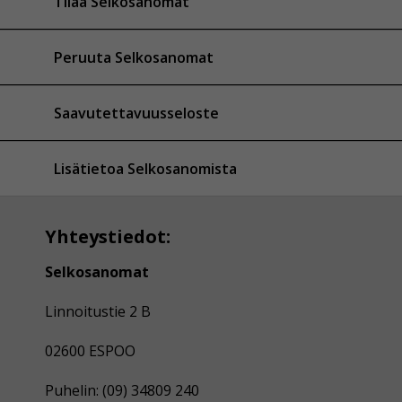
Tilaa Selkosanomat
Peruuta Selkosanomat
Saavutettavuusseloste
Lisätietoa Selkosanomista
Yhteystiedot:
Selkosanomat
Linnoitustie 2 B
02600 ESPOO
Puhelin: (09) 34809 240