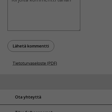
Tietoturvaseloste (PDF)
Ota yhteyttä