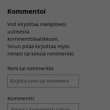
Kommentoi
Voit kirjoittaa mielipiteesi
uutisesta
kommenttilaatikkoon.
Sinun pitää kirjoittaa myös
nimesi tai keksiä nimimerkki.
First
Nimi tai nimimerkki:
Name
and
Location
Kommentti:
Kommentti