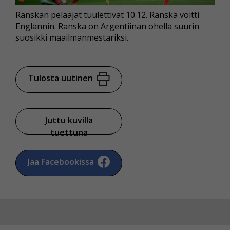
Voit valita, hyväksytkö näiden evästeiden käytön.
Ranskan pelaajat tuulettivat 10.12. Ranska voitti
Englannin. Ranska on Argentiinan ohella suurin
suosikki maailmanmestariksi.
Tulosta uutinen
Juttu kuvilla
tuettuna
Jaa Facebookissa