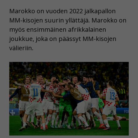
Marokko on vuoden 2022 jalkapallon
MM-kisojen suurin yllättäjä. Marokko on
myös ensimmäinen afrikkalainen
joukkue, joka on päässyt MM-kisojen
välieriin.