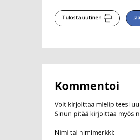
Tulosta uutinen
Ja
Kommentoi
Voit kirjoittaa mielipiteesi 
Sinun pitää kirjoittaa myös n
First
Nimi tai nimimerkki: