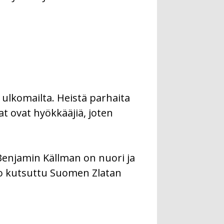
ulkomailta. Heistä parhaita
t ovat hyökkääjiä, joten
Benjamin Källman on nuori ja
o kutsuttu Suomen Zlatan