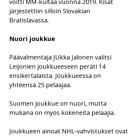
voitti MM-kultaa vuonna 2019. Kisat
järjestettiin silloin Slovakian
Bratislavassa.
Nuori joukkue
Päävalmentaja JUkka Jalonen valitsi
Leijonien joukkueeseen peräti 14
ensikertalaista. Joukkueessa on
yhteensä 25 pelaajaa.
Suomen joukkue on nuori, mutta
mukana on myös kokeneita pelaajia.
Joukkueen ainoat NHL-vahvistukset ovat