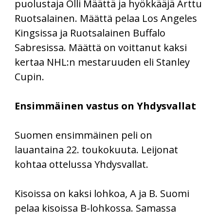
puolustaja Olli Määttä ja hyökkääjä Arttu
Ruotsalainen. Määttä pelaa Los Angeles
Kingsissa ja Ruotsalainen Buffalo
Sabresissa. Määttä on voittanut kaksi
kertaa NHL:n mestaruuden eli Stanley
Cupin.
Ensimmäinen vastus on Yhdysvallat
Suomen ensimmäinen peli on
lauantaina 22. toukokuuta. Leijonat
kohtaa ottelussa Yhdysvallat.
Kisoissa on kaksi lohkoa, A ja B. Suomi
pelaa kisoissa B-lohkossa. Samassa