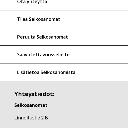
Ota yhteyttä
Tilaa Selkosanomat
Peruuta Selkosanomat
Saavutettavuusseloste
Lisätietoa Selkosanomista
Yhteystiedot:
Selkosanomat
Linnoitustie 2 B