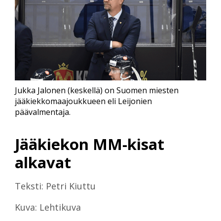
Jukka Jalonen (keskellä) on Suomen miesten
jääkiekkomaajoukkueen eli Leijonien
päävalmentaja.
Jääkiekon MM-kisat
alkavat
Teksti: Petri Kiuttu
Kuva: Lehtikuva