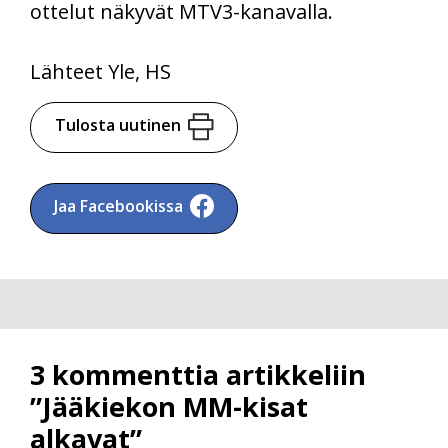
ottelut näkyvät MTV3-kanavalla.
Lähteet Yle, HS
Tulosta uutinen
Jaa Facebookissa
3 kommenttia artikkeliin
”Jääkiekon MM-kisat
alkavat”