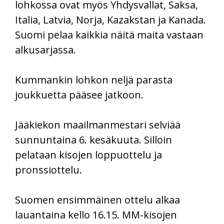
lohkossa ovat myös Yhdysvallat, Saksa,
Italia, Latvia, Norja, Kazakstan ja Kanada.
Suomi pelaa kaikkia näitä maita vastaan
alkusarjassa.
Kummankin lohkon neljä parasta
joukkuetta pääsee jatkoon.
Jääkiekon maailmanmestari selviää
sunnuntaina 6. kesäkuuta. Silloin
pelataan kisojen loppuottelu ja
pronssiottelu.
Suomen ensimmäinen ottelu alkaa
lauantaina kello 16.15. MM-kisojen