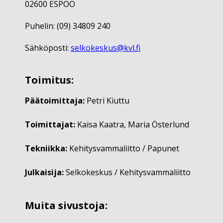
02600 ESPOO
Puhelin: (09) 34809 240
Sähköposti:
selkokeskus@kvl.fi
Toimitus:
Päätoimittaja:
Petri Kiuttu
Toimittajat:
Kaisa Kaatra, Maria Österlund
Tekniikka:
Kehitysvammaliitto / Papunet
Julkaisija:
Selkokeskus / Kehitysvammaliitto
Muita sivustoja: