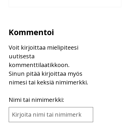
Kommentoi
Voit kirjoittaa mielipiteesi
uutisesta
kommenttilaatikkoon.
Sinun pitää kirjoittaa myös
nimesi tai keksiä nimimerkki.
First
Nimi tai nimimerkki:
Name
and
Location