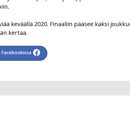
iin.
viää keväällä 2020. Finaaliin pääsee kaksi joukku
än kertaa.
a Facebookissa