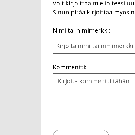
Voit kirjoittaa mielipiteesi 
Sinun pitää kirjoittaa myös n
First
Nimi tai nimimerkki:
Name
and
Location
Kommentti:
Kommentti