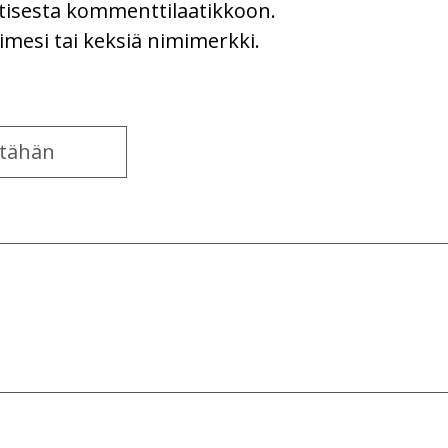
uutisesta kommenttilaatikkoon.
imesi tai keksiä nimimerkki.