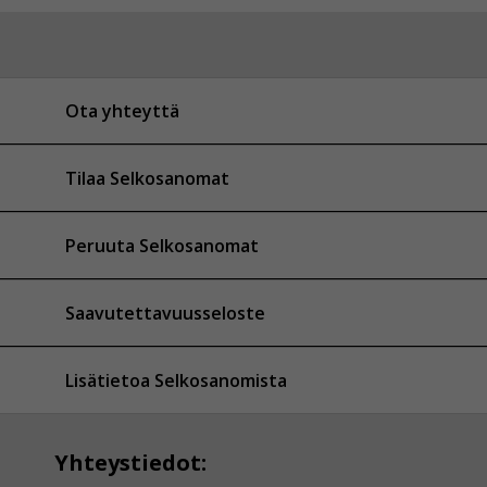
Ota yhteyttä
Tilaa Selkosanomat
Peruuta Selkosanomat
Saavutettavuusseloste
Lisätietoa Selkosanomista
Yhteystiedot: