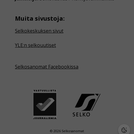
Muita sivustoja:
Selkokeskuksen sivut
YLE:n selkouutiset
Selkosanomat Facebookissa
© 2026 Selkosanomat