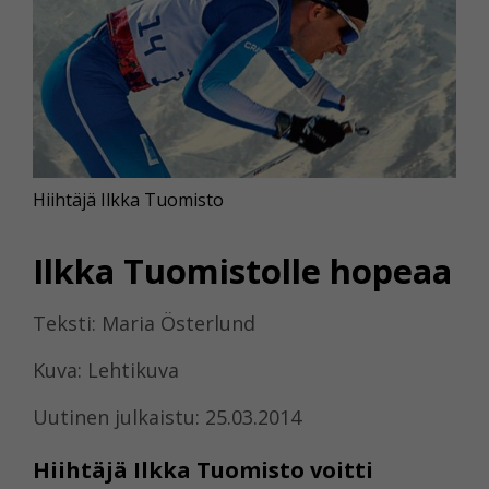
Hiihtäjä Ilkka Tuomisto
Ilkka Tuomistolle hopeaa
Teksti: Maria Österlund
Kuva: Lehtikuva
Uutinen julkaistu: 25.03.2014
Hiihtäjä Ilkka Tuomisto voitti