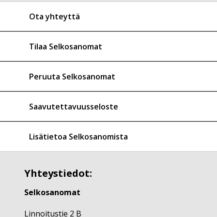
Ota yhteyttä
Tilaa Selkosanomat
Peruuta Selkosanomat
Saavutettavuusseloste
Lisätietoa Selkosanomista
Yhteystiedot:
Selkosanomat
Linnoitustie 2 B