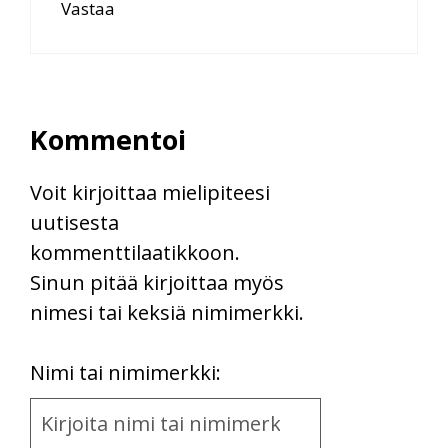
Vastaa
Kommentoi
Voit kirjoittaa mielipiteesi
uutisesta
kommenttilaatikkoon.
Sinun pitää kirjoittaa myös
nimesi tai keksiä nimimerkki.
First
Nimi tai nimimerkki:
Name
and