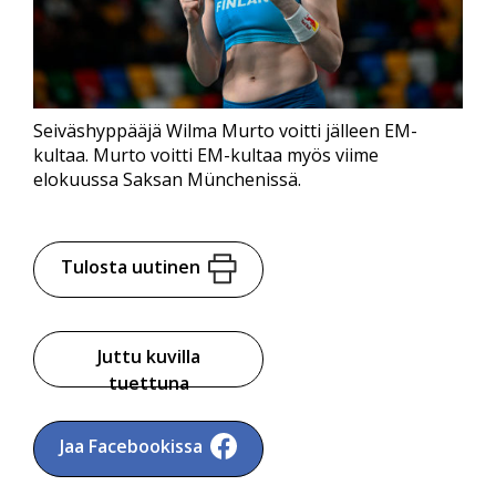
Seiväshyppääjä Wilma Murto voitti jälleen EM-
kultaa. Murto voitti EM-kultaa myös viime
elokuussa Saksan Münchenissä.
Tulosta uutinen
Juttu kuvilla
tuettuna
Jaa Facebookissa