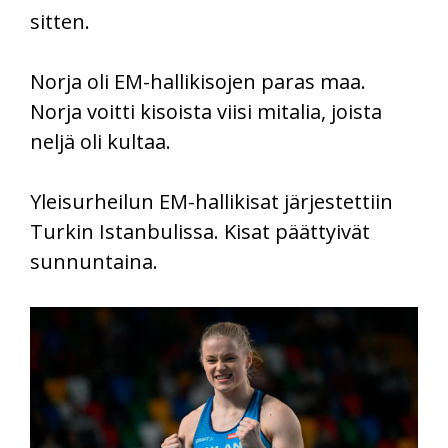
sitten.
Norja oli EM-hallikisojen paras maa.
Norja voitti kisoista viisi mitalia, joista
neljä oli kultaa.
Yleisurheilun EM-hallikisat järjestettiin
Turkin Istanbulissa. Kisat päättyivät
sunnuntaina.