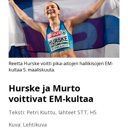
Reetta Hurske voitti pika-aitojen hallikisojen EM-
kultaa 5. maaliskuuta.
Hurske ja Murto
voittivat EM-kultaa
Teksti: Petri Kiuttu, lähteet STT, HS
Kuva: Lehtikuva