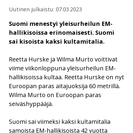
Uutinen julkaistu: 07.03.2023
Suomi menestyi yleisurheilun EM-
hallikisoissa erinomaisesti. Suomi
sai kisoista kaksi kultamitalia.
Reetta Hurske ja Wilma Murto voittivat
viime viikonloppuna yleisurheilun EM-
hallikisoissa kultaa. Reetta Hurske on nyt
Euroopan paras aitajuoksija 60 metrillä.
Wilma Murto on Euroopan paras
seiväshyppääjä.
Suomi sai viimeksi kaksi kultamitalia
samoista EM-hallikisoista 42 vuotta