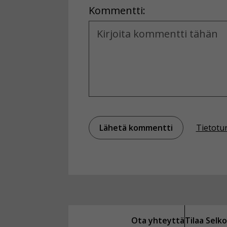
Kommentti:
Kommentti
Tietotu
Ota yhteyttä
Tilaa Sel