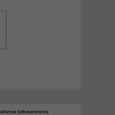
isätietoa Selkosanomista