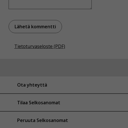
Tietoturvaseloste (PDF)
Ota yhteyttä
Tilaa Selkosanomat
Peruuta Selkosanomat