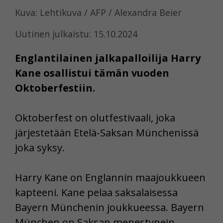
Kuva: Lehtikuva / AFP / Alexandra Beier
Uutinen julkaistu: 15.10.2024
Englantilainen jalkapalloilija Harry
Kane osallistui tämän vuoden
Oktoberfestiin.
Oktoberfest on olutfestivaali, joka
järjestetään Etelä-Saksan Münchenissä
joka syksy.
Harry Kane on Englannin maajoukkueen
kapteeni. Kane pelaa saksalaisessa
Bayern Münchenin joukkueessa. Bayern
München on Saksan menestynein