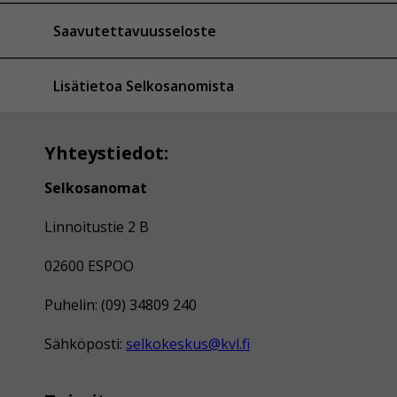
Saavutettavuusseloste
Lisätietoa Selkosanomista
Yhteystiedot:
Selkosanomat
Linnoitustie 2 B
02600 ESPOO
Puhelin: (09) 34809 240
Sähköposti:
selkokeskus@kvl.fi