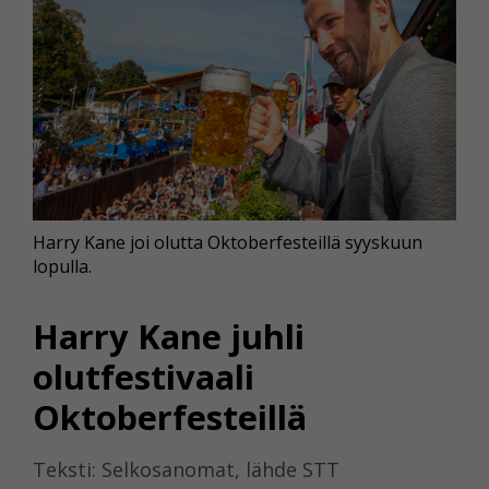
Harry Kane joi olutta Oktoberfesteillä syyskuun
lopulla.
Harry Kane juhli
olutfestivaali
Oktoberfesteillä
Teksti: Selkosanomat, lähde STT