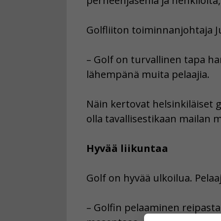
perheenjäseniä ja henkilöitä,
Golfliiton toiminnanjohtaja 
– Golf on turvallinen tapa h
lähempänä muita pelaajia.
Näin kertovat helsinkiläiset g
olla tavallisestikaan mailan
Hyvää liikuntaa
Golf on hyvää ulkoilua. Pelaa
– Golfin pelaaminen reipastaa