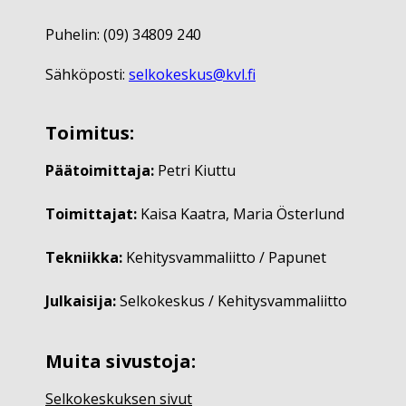
Puhelin: (09) 34809 240
Sähköposti:
selkokeskus@kvl.fi
Toimitus:
Päätoimittaja:
Petri Kiuttu
Toimittajat:
Kaisa Kaatra, Maria Österlund
Tekniikka:
Kehitysvammaliitto / Papunet
Julkaisija:
Selkokeskus / Kehitysvammaliitto
Muita sivustoja:
Selkokeskuksen sivut