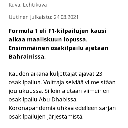
Kuva: Lehtikuva
Uutinen julkaistu: 24.03.2021
Formula 1 eli F1-kilpailujen kausi
alkaa maaliskuun lopussa.
Ensimmäinen osakilpailu ajetaan
Bahrainissa.
Kauden aikana kuljettajat ajavat 23
osakilpailua. Voittaja selviää viimeistään
joulukuussa. Silloin ajetaan viimeinen
osakilpailu Abu Dhabissa.
Koronapandemia uhkaa edelleen sarjan
osakilpailujen järjestämistä.