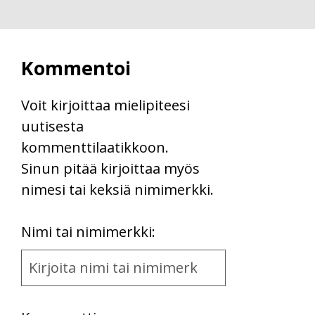
Kommentoi
Voit kirjoittaa mielipiteesi
uutisesta
kommenttilaatikkoon.
Sinun pitää kirjoittaa myös
nimesi tai keksiä nimimerkki.
First
Nimi tai nimimerkki:
Name
and
Location