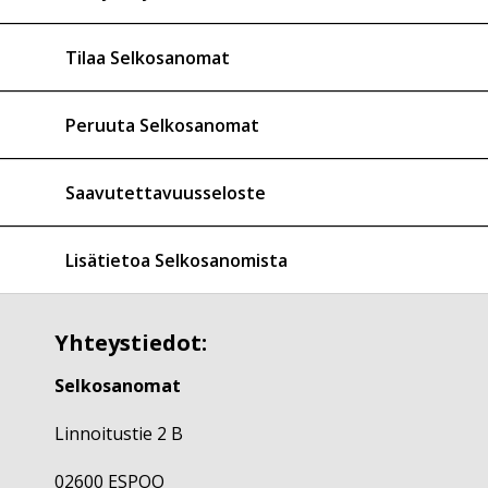
Tilaa Selkosanomat
Peruuta Selkosanomat
Saavutettavuusseloste
Lisätietoa Selkosanomista
Yhteystiedot:
Selkosanomat
Linnoitustie 2 B
02600 ESPOO