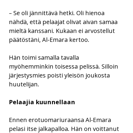
– Se oli jännittävä hetki. Oli hienoa
nähdä, että pelaajat olivat aivan samaa
mieltä kanssani. Kukaan ei arvostellut
päätöstäni, Al-Emara kertoo.
Hän toimi samalla tavalla
myöhemminkin toisessa pelissä. Silloin
järjestysmies poisti yleisön joukosta
huutelijan.
Pelaajia kuunnellaan
Ennen erotuomariuraansa Al-Emara
pelasi itse jalkapalloa. Hän on voittanut