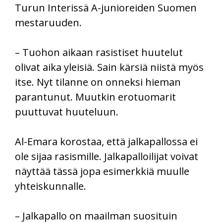
Turun Interissä A-junioreiden Suomen
mestaruuden.
– Tuohon aikaan rasistiset huutelut
olivat aika yleisiä. Sain kärsiä niistä myös
itse. Nyt tilanne on onneksi hieman
parantunut. Muutkin erotuomarit
puuttuvat huuteluun.
Al-Emara korostaa, että jalkapallossa ei
ole sijaa rasismille. Jalkapalloilijat voivat
näyttää tässä jopa esimerkkiä muulle
yhteiskunnalle.
– Jalkapallo on maailman suosituin