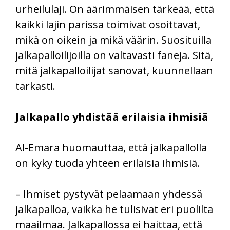
urheilulaji. On äärimmäisen tärkeää, että
kaikki lajin parissa toimivat osoittavat,
mikä on oikein ja mikä väärin. Suosituilla
jalkapalloilijoilla on valtavasti faneja. Sitä,
mitä jalkapalloilijat sanovat, kuunnellaan
tarkasti.
Jalkapallo yhdistää erilaisia ihmisiä
Al-Emara huomauttaa, että jalkapallolla
on kyky tuoda yhteen erilaisia ihmisiä.
– Ihmiset pystyvät pelaamaan yhdessä
jalkapalloa, vaikka he tulisivat eri puolilta
maailmaa. Jalkapallossa ei haittaa, että