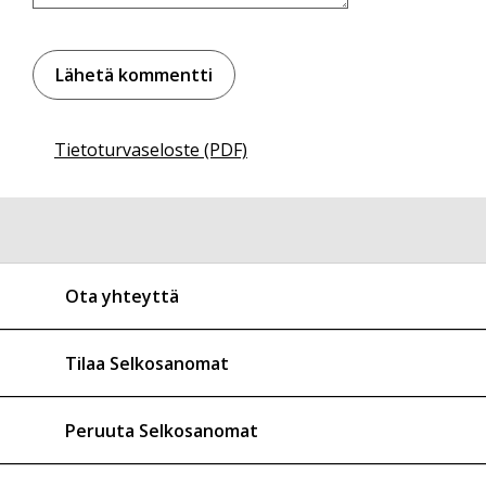
Tietoturvaseloste (PDF)
Ota yhteyttä
Tilaa Selkosanomat
Peruuta Selkosanomat