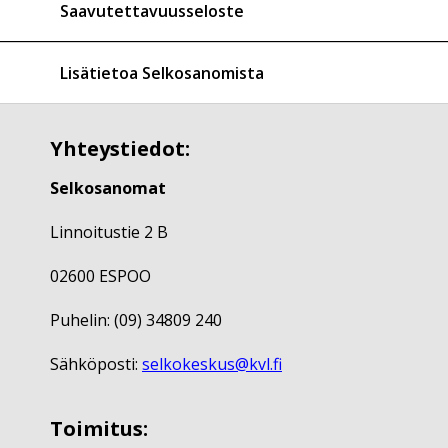
Saavutettavuusseloste
Lisätietoa Selkosanomista
Yhteystiedot:
Selkosanomat
Linnoitustie 2 B
02600 ESPOO
Puhelin: (09) 34809 240
Sähköposti:
selkokeskus@kvl.fi
Toimitus: