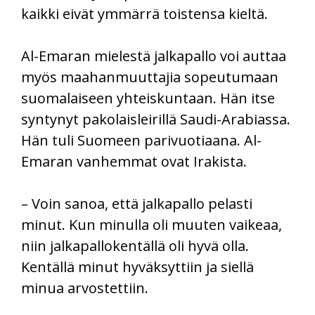
kaikki eivät ymmärrä toistensa kieltä.
Al-Emaran mielestä jalkapallo voi auttaa
myös maahanmuuttajia sopeutumaan
suomalaiseen yhteiskuntaan. Hän itse
syntynyt pakolaisleirillä Saudi-Arabiassa.
Hän tuli Suomeen parivuotiaana. Al-
Emaran vanhemmat ovat Irakista.
– Voin sanoa, että jalkapallo pelasti
minut. Kun minulla oli muuten vaikeaa,
niin jalkapallokentällä oli hyvä olla.
Kentällä minut hyväksyttiin ja siellä
minua arvostettiin.