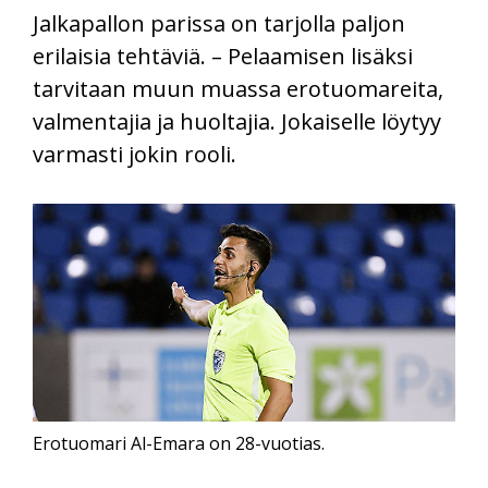
Jalkapallon parissa on tarjolla paljon
erilaisia tehtäviä. – Pelaamisen lisäksi
tarvitaan muun muassa erotuomareita,
valmentajia ja huoltajia. Jokaiselle löytyy
varmasti jokin rooli.
Erotuomari Al-Emara on 28-vuotias.