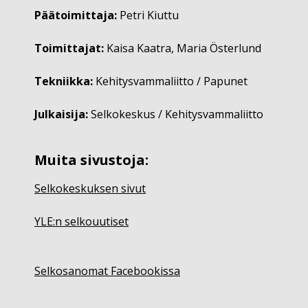
Päätoimittaja:
Petri Kiuttu
Toimittajat:
Kaisa Kaatra, Maria Österlund
Tekniikka:
Kehitysvammaliitto / Papunet
Julkaisija:
Selkokeskus / Kehitysvammaliitto
Muita sivustoja:
Selkokeskuksen sivut
YLE:n selkouutiset
Selkosanomat Facebookissa