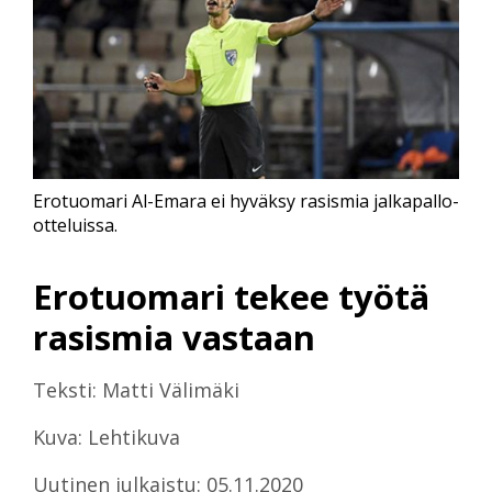
Erotuomari Al-Emara ei hyväksy rasismia jalkapallo-
otteluissa.
Erotuomari tekee työtä
rasismia vastaan
Teksti: Matti Välimäki
Kuva: Lehtikuva
Uutinen julkaistu: 05.11.2020