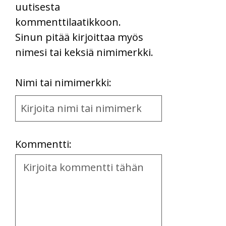
uutisesta
kommenttilaatikkoon.
Sinun pitää kirjoittaa myös
nimesi tai keksiä nimimerkki.
First
Nimi tai nimimerkki:
Name
and
Location
Kommentti:
Kommentti