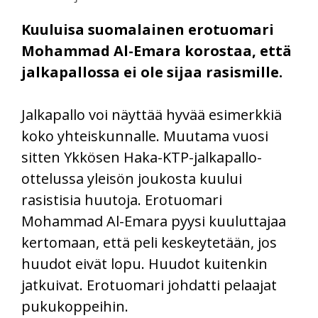
Kuuluisa suomalainen erotuomari
Mohammad Al-Emara korostaa, että
jalkapallossa ei ole sijaa rasismille.
Jalkapallo voi näyttää hyvää esimerkkiä
koko yhteiskunnalle. Muutama vuosi
sitten Ykkösen Haka-KTP-jalkapallo-
ottelussa yleisön joukosta kuului
rasistisia huutoja. Erotuomari
Mohammad Al-Emara pyysi kuuluttajaa
kertomaan, että peli keskeytetään, jos
huudot eivät lopu. Huudot kuitenkin
jatkuivat. Erotuomari johdatti pelaajat
pukukoppeihin.