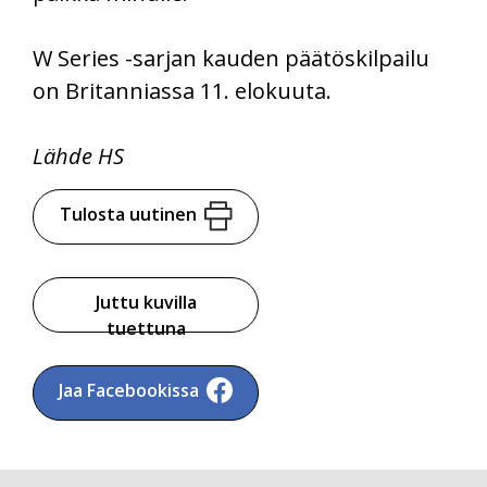
W Series -sarjan kauden päätöskilpailu
on Britanniassa 11. elokuuta.
Lähde HS
Tulosta uutinen
Juttu kuvilla
tuettuna
Jaa Facebookissa