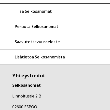
Tilaa Selkosanomat
Peruuta Selkosanomat
Saavutettavuusseloste
Lisätietoa Selkosanomista
Yhteystiedot:
Selkosanomat
Linnoitustie 2 B
02600 ESPOO