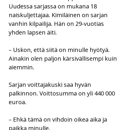
Uudessa sarjassa on mukana 18
naiskuljettajaa. Kimiläinen on sarjan
vanhin kilpailija. Hän on 29-vuotias
yhden lapsen äiti.
– Uskon, että siitä on minulle hyötyä.
Ainakin olen paljon kärsivällisempi kuin
aiemmin.
Sarjan voittajakuski saa hyvän
palkinnon. Voittosumma on yli 440 000
euroa.
– Ehkä tämä on vihdoin oikea aika ja
paikka minulle.