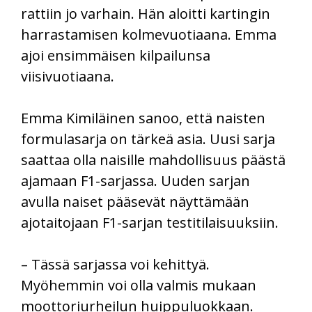
rattiin jo varhain. Hän aloitti kartingin
harrastamisen kolmevuotiaana. Emma
ajoi ensimmäisen kilpailunsa
viisivuotiaana.
Emma Kimiläinen sanoo, että naisten
formulasarja on tärkeä asia. Uusi sarja
saattaa olla naisille mahdollisuus päästä
ajamaan F1-sarjassa. Uuden sarjan
avulla naiset pääsevät näyttämään
ajotaitojaan F1-sarjan testitilaisuuksiin.
– Tässä sarjassa voi kehittyä.
Myöhemmin voi olla valmis mukaan
moottoriurheilun huippuluokkaan.