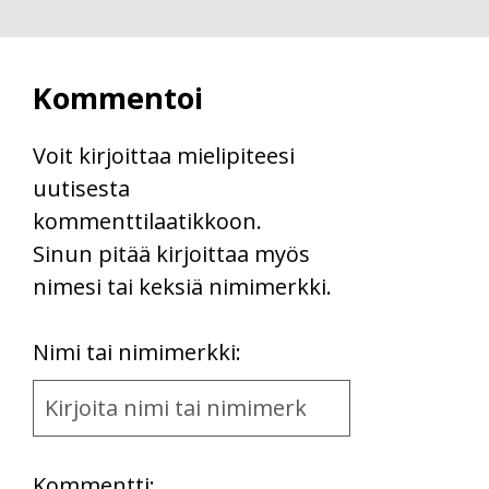
Kommentoi
Voit kirjoittaa mielipiteesi
uutisesta
kommenttilaatikkoon.
Sinun pitää kirjoittaa myös
nimesi tai keksiä nimimerkki.
First
Nimi tai nimimerkki:
Name
and
Location
Kommentti: