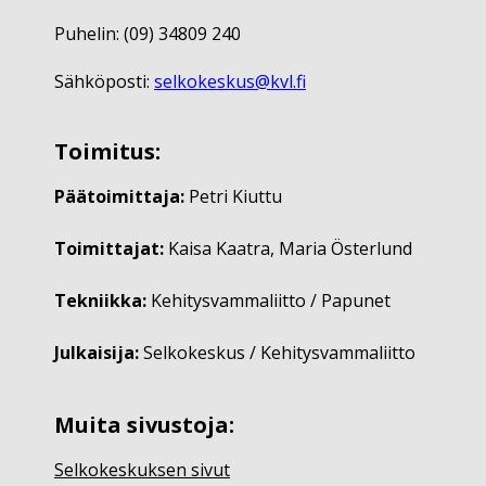
Puhelin: (09) 34809 240
Sähköposti:
selkokeskus@kvl.fi
Toimitus:
Päätoimittaja:
Petri Kiuttu
Toimittajat:
Kaisa Kaatra, Maria Österlund
Tekniikka:
Kehitysvammaliitto / Papunet
Julkaisija:
Selkokeskus / Kehitysvammaliitto
Muita sivustoja:
Selkokeskuksen sivut