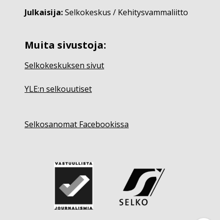
Julkaisija:
Selkokeskus / Kehitysvammaliitto
Muita sivustoja:
Selkokeskuksen sivut
YLE:n selkouutiset
Selkosanomat Facebookissa