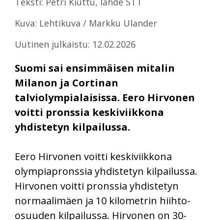
Teksti: Petri Kiuttu, lähde STT
Kuva: Lehtikuva / Markku Ulander
Uutinen julkaistu: 12.02.2026
Suomi sai ensimmäisen mitalin
Milanon ja Cortinan
talviolympialaisissa. Eero Hirvonen
voitti pronssia keskiviikkona
yhdistetyn kilpailussa.
Eero Hirvonen voitti keskiviikkona
olympiapronssia yhdistetyn kilpailussa.
Hirvonen voitti pronssia yhdistetyn
normaalimäen ja 10 kilometrin hiihto-
osuuden kilpailussa. Hirvonen on 30-