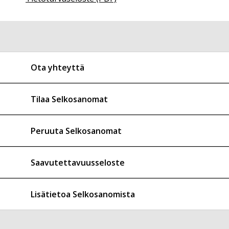
Ota yhteyttä
Tilaa Selkosanomat
Peruuta Selkosanomat
Saavutettavuusseloste
Lisätietoa Selkosanomista