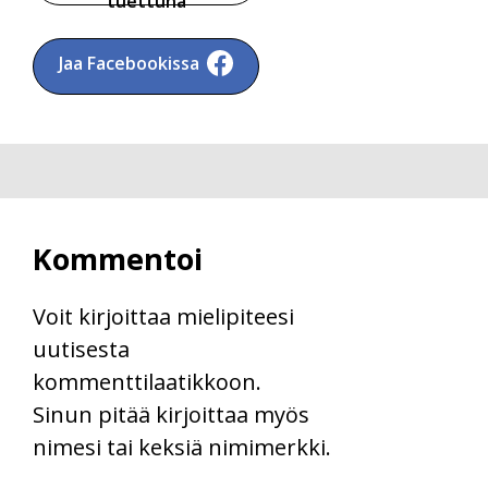
tuettuna
Jaa Facebookissa
Kommentoi
Voit kirjoittaa mielipiteesi
uutisesta
kommenttilaatikkoon.
Sinun pitää kirjoittaa myös
nimesi tai keksiä nimimerkki.