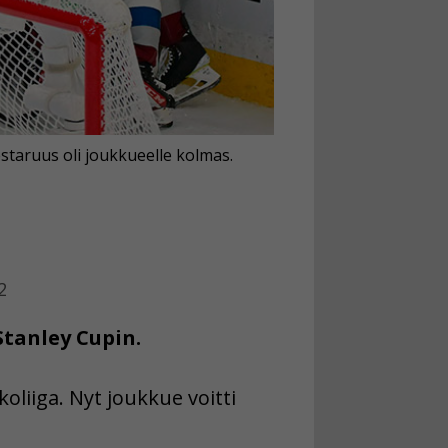
staruus oli joukkueelle kolmas.
2
tanley Cupin.
liiga. Nyt joukkue voitti