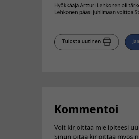
Hyökkääjä Artturi Lehkonen oli tärke
Lehkonen pääsi juhlimaan voittoa St
Tulosta uutinen
Ja
Kommentoi
Voit kirjoittaa mielipiteesi 
Sinun pitää kirjoittaa myös n