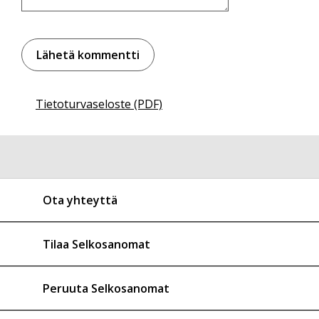
Tietoturvaseloste (PDF)
Ota yhteyttä
Tilaa Selkosanomat
Peruuta Selkosanomat