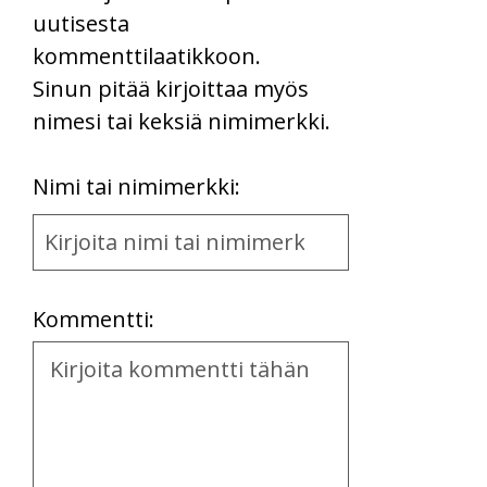
uutisesta
kommenttilaatikkoon.
Sinun pitää kirjoittaa myös
nimesi tai keksiä nimimerkki.
First
Nimi tai nimimerkki:
Name
and
Location
Kommentti:
Kommentti