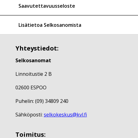
Saavutettavuusseloste
Lisätietoa Selkosanomista
Yhteystiedot:
Selkosanomat
Linnoitustie 2 B
02600 ESPOO
Puhelin: (09) 34809 240
Sähköposti:
selkokeskus@kvl.fi
Toimitus: