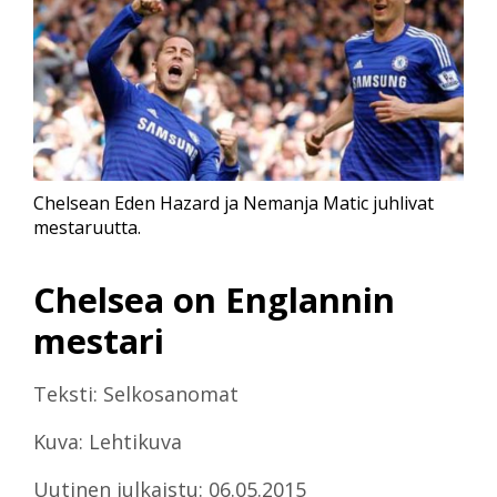
Chelsean Eden Hazard ja Nemanja Matic juhlivat
mestaruutta.
Chelsea on Englannin
mestari
Teksti: Selkosanomat
Kuva: Lehtikuva
Uutinen julkaistu: 06.05.2015