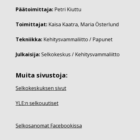
Päätoimittaja:
Petri Kiuttu
Toimittajat:
Kaisa Kaatra, Maria Österlund
Tekniikka:
Kehitysvammaliitto / Papunet
Julkaisija:
Selkokeskus / Kehitysvammaliitto
Muita sivustoja:
Selkokeskuksen sivut
YLE:n selkouutiset
Selkosanomat Facebookissa