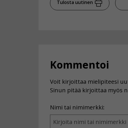
Tulosta uutinen
Kommentoi
Voit kirjoittaa mielipiteesi 
Sinun pitää kirjoittaa myös n
First
Nimi tai nimimerkki:
Name
and