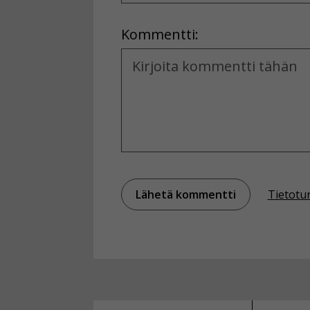
Location
Kommentti:
Kommentti
Tietotu