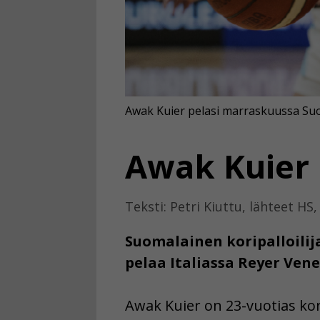
Awak Kuier pelasi marraskuussa Su
Awak Kuier 
Teksti: Petri Kiuttu, lähteet HS,
Suomalainen koripalloilij
pelaa Italiassa Reyer Ven
Awak Kuier on 23-vuotias kor