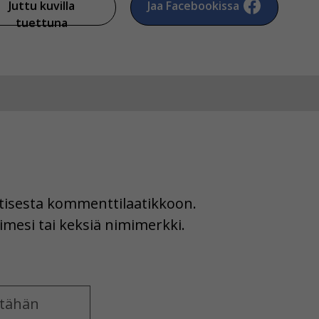
Juttu kuvilla
Jaa Facebookissa
tuettuna
uutisesta kommenttilaatikkoon.
imesi tai keksiä nimimerkki.