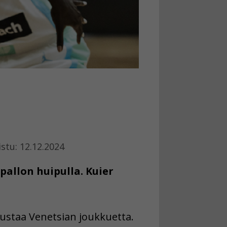
istu: 12.12.2024
allon huipulla. Kuier
dustaa Venetsian joukkuetta.