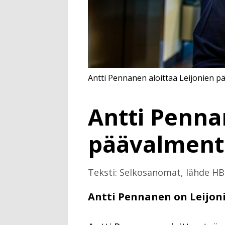
Antti Pennanen aloittaa Leijonien p
Antti Penna
päävalment
Teksti: Selkosanomat, lähde HB
Antti Pennanen on Leijon