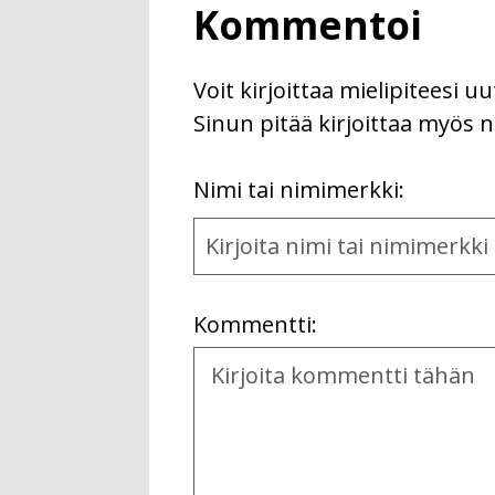
Kommentoi
Voit kirjoittaa mielipiteesi 
Sinun pitää kirjoittaa myös n
First
Nimi tai nimimerkki:
Name
and
Location
Kommentti:
Kommentti