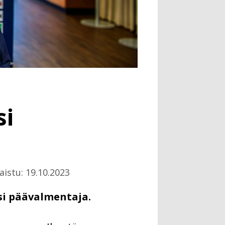
si
aistu: 19.10.2023
si päävalmentaja.