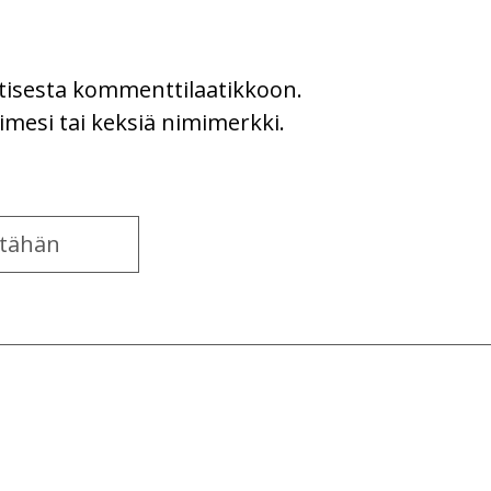
uutisesta kommenttilaatikkoon.
imesi tai keksiä nimimerkki.