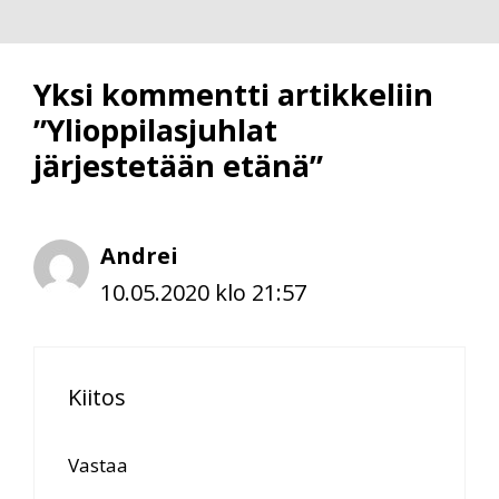
Yksi kommentti artikkeliin
”Ylioppilasjuhlat
järjestetään etänä”
Andrei
10.05.2020 klo 21:57
Kiitos
Vastaa