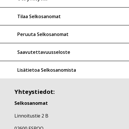
Tilaa Selkosanomat
Peruuta Selkosanomat
Saavutettavuusseloste
Lisätietoa Selkosanomista
Yhteystiedot:
Selkosanomat
Linnoitustie 2 B
02600 ESPOO