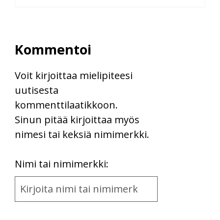
Kommentoi
Voit kirjoittaa mielipiteesi
uutisesta
kommenttilaatikkoon.
Sinun pitää kirjoittaa myös
nimesi tai keksiä nimimerkki.
First
Nimi tai nimimerkki:
Name
and
Location