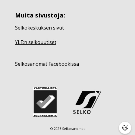
Muita sivustoja:
Selkokeskuksen sivut
YLE:n selkouutiset
Selkosanomat Facebookissa
© 2026 Selkosanomat