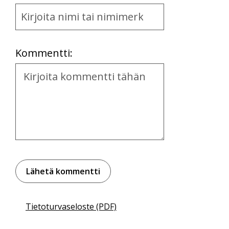
Name
and
Location
Kommentti:
Kommentti
Tietoturvaseloste (PDF)