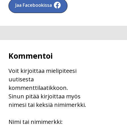
Jaa Facebookissa
Kommentoi
Voit kirjoittaa mielipiteesi
uutisesta
kommenttilaatikkoon.
Sinun pitää kirjoittaa myös
nimesi tai keksiä nimimerkki.
First
Nimi tai nimimerkki: