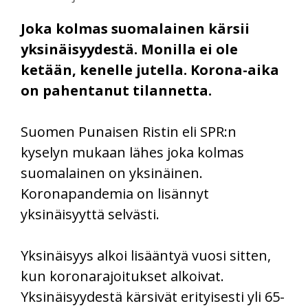
Joka kolmas suomalainen kärsii
yksinäisyydestä. Monilla ei ole
ketään, kenelle jutella. Korona-aika
on pahentanut tilannetta.
Suomen Punaisen Ristin eli SPR:n
kyselyn mukaan lähes joka kolmas
suomalainen on yksinäinen.
Koronapandemia on lisännyt
yksinäisyyttä selvästi.
Yksinäisyys alkoi lisääntyä vuosi sitten,
kun koronarajoitukset alkoivat.
Yksinäisyydestä kärsivät erityisesti yli 65-