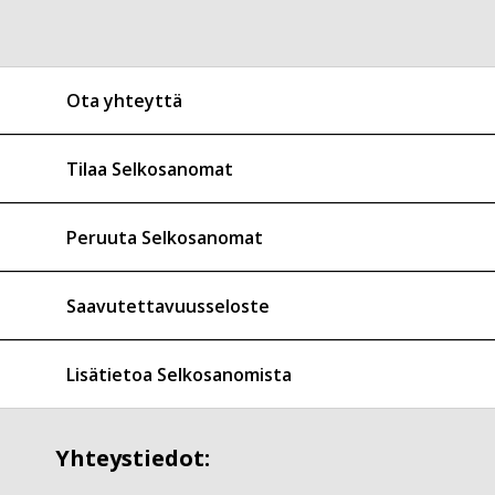
Ota yhteyttä
Tilaa Selkosanomat
Peruuta Selkosanomat
Saavutettavuusseloste
Lisätietoa Selkosanomista
Yhteystiedot: