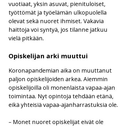
vuotiaat, yksin asuvat, pienituloiset,
työttömät ja työelämän ulkopuolella
olevat sekä nuoret ihmiset. Vakavia
haittoja voi syntyä, jos tilanne jatkuu
vielä pitkään.
Opiskelijan arki muuttui
Koronapandemian aika on muuttanut
paljon opiskelijoiden arkea. Aiemmin
opiskelijoilla oli monenlaista vapaa-ajan
toimintaa. Nyt opintoja tehdään etänä,
eikä yhteisiä vapaa-ajanharrastuksia ole.
– Monet nuoret opiskelijat eivät ole