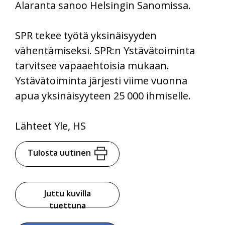
Alaranta sanoo Helsingin Sanomissa.
SPR tekee työtä yksinäisyyden
vähentämiseksi. SPR:n Ystävätoiminta
tarvitsee vapaaehtoisia mukaan.
Ystävätoiminta järjesti viime vuonna
apua yksinäisyyteen 25 000 ihmiselle.
Lähteet Yle, HS
Tulosta uutinen
Juttu kuvilla
tuettuna