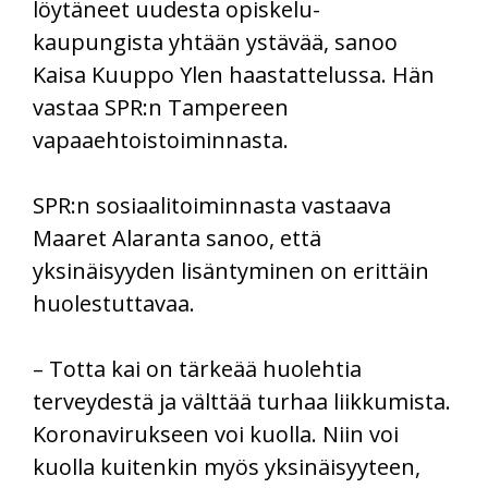
löytäneet uudesta opiskelu-
kaupungista yhtään ystävää, sanoo
Kaisa Kuuppo Ylen haastattelussa. Hän
vastaa SPR:n Tampereen
vapaaehtoistoiminnasta.
SPR:n sosiaalitoiminnasta vastaava
Maaret Alaranta sanoo, että
yksinäisyyden lisäntyminen on erittäin
huolestuttavaa.
– Totta kai on tärkeää huolehtia
terveydestä ja välttää turhaa liikkumista.
Koronavirukseen voi kuolla. Niin voi
kuolla kuitenkin myös yksinäisyyteen,