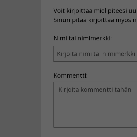
Voit kirjoittaa mielipiteesi 
Sinun pitää kirjoittaa myös n
First
Nimi tai nimimerkki:
Name
and
Location
Kommentti:
Kommentti