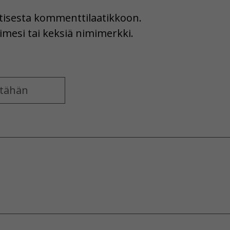
uutisesta kommenttilaatikkoon.
imesi tai keksiä nimimerkki.