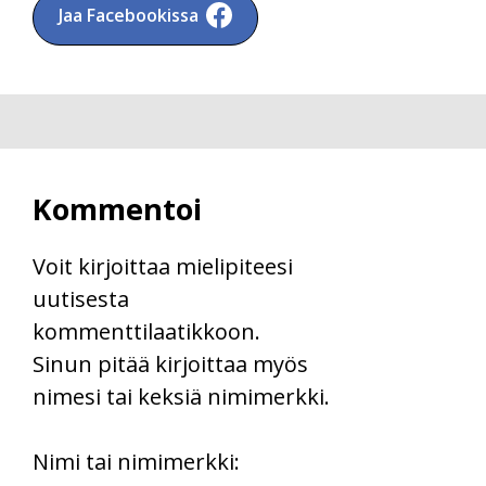
Jaa Facebookissa
Kommentoi
Voit kirjoittaa mielipiteesi
uutisesta
kommenttilaatikkoon.
Sinun pitää kirjoittaa myös
nimesi tai keksiä nimimerkki.
First
Nimi tai nimimerkki: