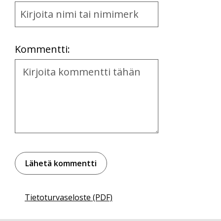
Name
and
Location
Kommentti:
Kommentti
Tietoturvaseloste (PDF)