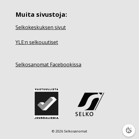
Muita sivustoja:
Selkokeskuksen sivut
YLE:n selkouutiset
Selkosanomat Facebookissa
© 2026 Selkosanomat