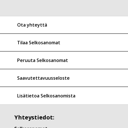
Ota yhteyttä
Tilaa Selkosanomat
Peruuta Selkosanomat
Saavutettavuusseloste
Lisätietoa Selkosanomista
Yhteystiedot: