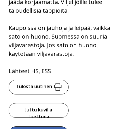
jäädä korjaamatta. Viljelijöille tulee
taloudellisia tappioita.
Kaupoissa on jauhoja ja leipää, vaikka
sato on huono. Suomessa on suuria
viljavarastoja. Jos sato on huono,
käytetään viljavarastoja.
Lähteet HS, ESS
Tulosta uutinen
Juttu kuvilla
tuettuna