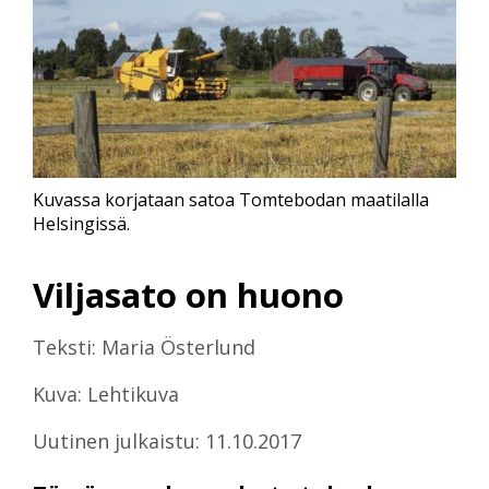
Kuvassa korjataan satoa Tomtebodan maatilalla
Helsingissä.
Viljasato on huono
Teksti: Maria Österlund
Kuva: Lehtikuva
Uutinen julkaistu: 11.10.2017