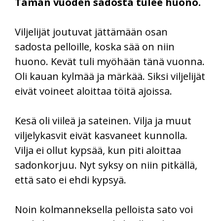
Tämän vuoden sadosta tulee huono.
Viljelijät joutuvat jättämään osan
sadosta pelloille, koska sää on niin
huono. Kevät tuli myöhään tänä vuonna.
Oli kauan kylmää ja märkää. Siksi viljelijät
eivät voineet aloittaa töitä ajoissa.
Kesä oli viileä ja sateinen. Vilja ja muut
viljelykasvit eivät kasvaneet kunnolla.
Vilja ei ollut kypsää, kun piti aloittaa
sadonkorjuu. Nyt syksy on niin pitkällä,
että sato ei ehdi kypsyä.
Noin kolmanneksella pelloista sato voi